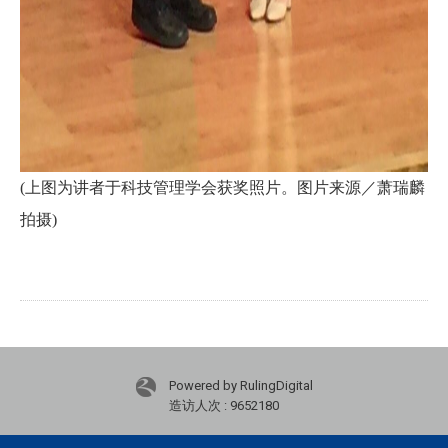
(上图为讲者于科技管理学会获奖照片。图片来源／萧瑞麟
拍摄)
Powered by RulingDigital
造访人次 : 9652180