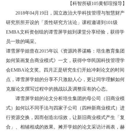
【科智所硕105黄郁瑄报导】
2018年04月19日，国立政治大学科技管理与智慧财产
研究所所开设的「质性研究方法论」课程邀请到101级
EMBA文科资创组的谭雪屏学姐到课堂分享经验，获得学
员一致的喝采。
谭雪屏学姐曾在2015年以《资源跨界谋略：培生教育集团
如何策画复合商业模式》一文，获得中华民国科技管理学
会EMBA论文奖。四月正是研究生们开始冲刺论文的时间
点，谭雪屏学姐的分享不只激励人心，更让同学理解如何
克服论文撰写过程中的挑战以及调整应有的心态。
谭雪屏学姐的论文分析培生集团的母公司（旧商业模
式）如何以不同手法与四家子公司（四种新商业模式）进
行资源交换，因而创造出综效，让新旧商业模式产生「复
合」、相辅相成的效果。摊开学姐的论文采访计画表，赫