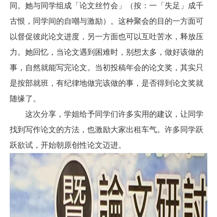
同。她与同学组成「论文丝竹会」（按：一「失足」成千
古恨，同学间的自嘲与激励）。这种聚会的目的一方面可
以督促彼此论文进度，另一方面也可以互吐苦水，释放压
力。她回忆，当论文遇到困难时，别想太多，做好该做的
事，自然就能写完论文。当初投稿年会的论文奖，其实只
是按部就班，有纪律地做完该做的事，是否得到论文奖就
随缘了。
这次分享，学姐给予同学们许多实用的建议，让同学
找到写作论文的方法，也激励大家出租车气。许多同学跃
跃欲试，开始朝原创性论文迈进。