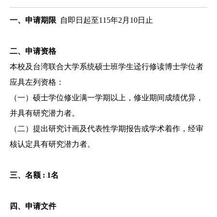
一、
申请
期限
自即日起至115年2月10日止
二、
申请资格
本校及台湾联合大学系统硕士班学生迳行修读博士学位者
应具左列资格：
（一）
硕士学位修业满一学期以上，修业期间成绩优异，
并具有研究潜力者。
（二）
提出研究计画及代表性学期报告或学术着作，经审
核认定具有研究潜力者。
三、名额 : 1名
四、申请
文件