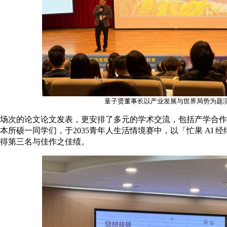
童子贤董事长以产业发展与世界局势为题
场次的论文论文发表，更安排了多元的学术交流，包括产学合作论
本所硕一同学们，于2035青年人生活情境赛中，以「忙果 AI
得第三名与佳作之佳绩。