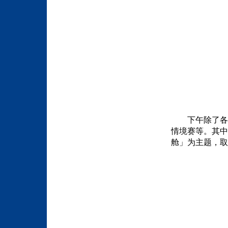
下午除了各
情境赛等。其中
舱」
为主题，取