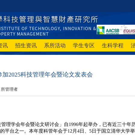
资讯
招生资讯
系所活动
学生专区
生科学程
加2025科技管理年会暨论文发表会
所管理者
的平台之一。本年度科管年会于12月4日、5日于国立清华大学