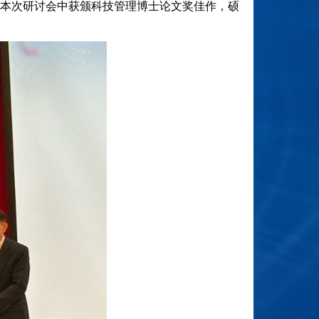
本次研讨会中获颁科技管理博士论文奖佳作，硕