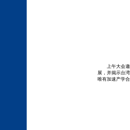
上午大会邀
展，并揭示台湾
唯有加速产学合