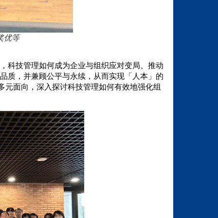
奖优等
，科技管理如何成为企业与组织应对变局、推动
品质，并兼顾公平与永续，从而实现「人本」的
等多元面向，深入探讨科技管理如何有效地强化组