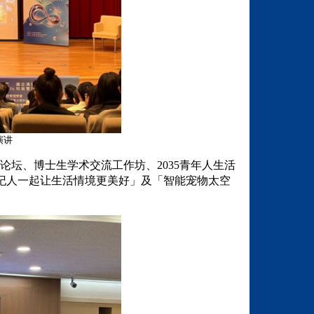
演讲
坛、博士生学术交流工作坊、2035青年人生活
 经纪人一起让生活情境更美好」及「智能宠物太空