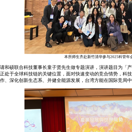
本所师生齐赴新竹清华参与2025科管年
请和硕联合科技董事长童子贤先生做专题演讲，演讲题目为「产
正处于全球科技链的关键位置，面对快速变动的竞合情势，科技
作、深化创新生态系、并健全能源发展，台湾方能在国际竞局中