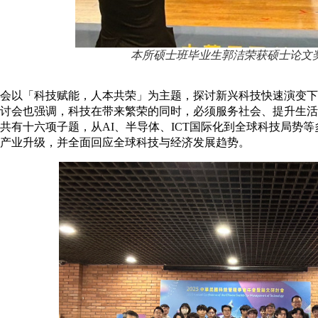
本所硕士班毕业生郭洁
荣获硕士论文
会以「科技赋能，人本共荣」为主题，探讨新兴科技快速演变下
讨会也强调，科技在带来繁荣的同时，必须服务社会、提升生活
共有十六项子题，从AI、半导体、ICT国际化到全球科技局势
产业升级，并全面回应全球科技与经济发展趋势。