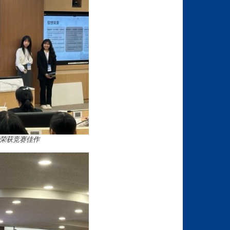
荣获竞赛佳作