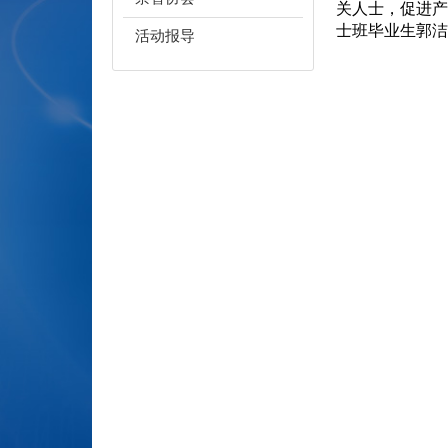
关人士，促进产
士班毕业生郭洁
活动报导