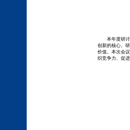
本年度研讨
创新的核心。研
价值。本次会议
织竞争力、促进