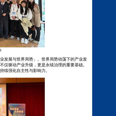
会
业发展与世界局势」。世界局势动荡下的产业发
不仅驱动产业升级，更是永续治理的重要基础。
持续强化自主性与影响力。