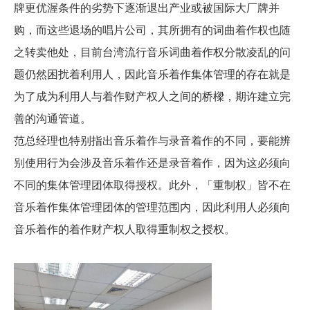
牌更优渥条件的劣势下逐渐退出产业或被国际大厂牌并
购，而这些退场的唱片公司，其所拥有的词曲着作权也随
之转卖他处，目前台湾流行音乐词曲着作权分散凌乱的问
题仍然困扰着利用人，因此音乐着作集体管理的存在就是
为了成为利用人与着作财产权人之间的桥樑，期许建立完
善的沟通管道。
范总经理也特别指出音乐着作与录音着作的不同，要能辨
别使用行为会涉及音乐着作还是录音着作，因为这必须向
不同的集体管理团体取得授权。此外，「重制权」皆不在
音乐着作集体管理团体的管理范围内，因此利用人必须向
音乐着作的着作财产权人取得重制权之授权。