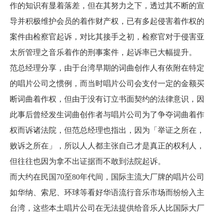
作的知识有显着落差，但在其努力之下，透过其不断的宣
导并积极维护会员的着作财产权，已有多起侵害着作权的
案件由检察官起诉，对比其接手之初，检察官对于侵害亚
太所管理之音乐着作的刑事案件，起诉率已大幅提升。
范总经理分享，由于台湾早期的词曲创作人有依附在特定
的唱片公司之惯例，而当时唱片公司会支付一定的金额买
断词曲着作权，但由于没有订立书面契约的法律意识，因
此事后曾经发生词曲创作者与唱片公司为了争夺词曲着作
权而诉诸法院，但范总经理也指出，因为「举证之所在，
败诉之所在」，所以人人都主张自己才是真正的权利人，
但往往也因为拿不出证据而不敢到法院起诉。
而大约在民国70至80年代间，国际主流大厂牌的唱片公司
如华纳、索尼、环球等看好华语流行音乐市场而纷纷入主
台湾，这些本土唱片公司在无法提供给音乐人比国际大厂