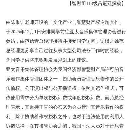
【智财组113级吕冠廷撰稿】
由陈秉训老师开设的「文化产业与智慧财产权专题实作」
于2025年12月1日安排同学前往亚太音乐集体管理协会进行
参访，由范信壹总经理接待并接受同学访问，访谈之馀范
总经理更分享自己过往从事大型公司法务工作时的经验，
为同学提供将来职涯发展规划上的建议。
亚太音乐集体管理协会为我国经济部智慧财产局许可的音
乐着作集体管理团体之一，协助会员管理音乐着作的公开
传输权、公开演出权与公开播送权，依照其运作模式，可
依使用需求分为单次授权计费或年度授权计费。而范总经
理表示，其秉持正直的心态来为会员管理其音乐着作的权
利，除了协助着作权授权之外，也对于违法使用的利用人
诉诸法律，在其接管协会之初，我国司法人员对于音乐着