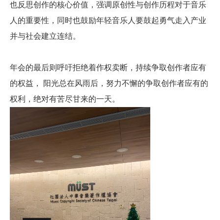
也反思创作的核心价值，强调原创性与创作历程对于音乐
人的重要性，同时也鼓励年轻音乐人要鼓起勇气走入产业
并与社会建立连结。
年会的最后则呼吁拒绝着作权卖断，持续争取创作者应有
的权益， 阳光总在风雨后，努力不懈的争取创作者应有的
权利，绝对有苦尽甘来的一天。