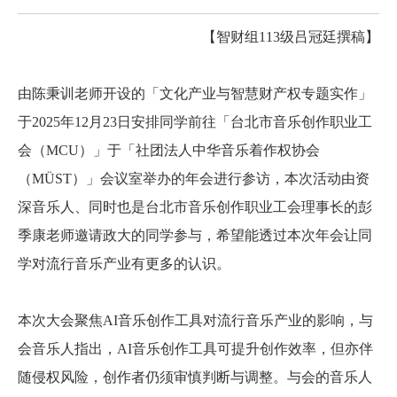
【智财组113级吕冠廷撰稿】
由陈秉训老师开设的「文化产业与智慧财产权专题实作」
于2025年12月23日安排同学前往「台北市音乐创作职业工
会（MCU）」于「社团法人中华音乐着作权协会
（MÜST）」会议室举办的年会进行参访，本次活动由资
深音乐人、同时也是台北市音乐创作职业工会理事长的彭
季康老师邀请政大的同学参与，希望能透过本次年会让同
学对流行音乐产业有更多的认识。
本次大会聚焦AI音乐创作工具对流行音乐产业的影响，与
会音乐人指出，AI音乐创作工具可提升创作效率，但亦伴
随侵权风险，创作者仍须审慎判断与调整。与会的音乐人