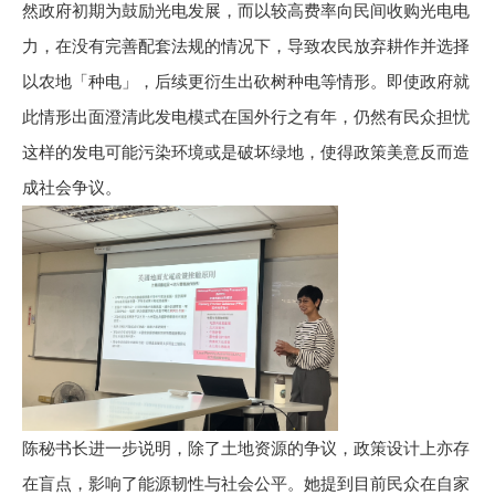
然政府初期为鼓励光电发展，而以较高费率向民间收购光电电
力，在没有完善配套法规的情况下，导致农民放弃耕作并选择
以农地「种电」，后续更衍生出砍树种电等情形。即使政府就
此情形出面澄清此发电模式在国外行之有年，仍然有民众担忧
这样的发电可能污染环境或是破坏绿地，使得政策美意反而造
成社会争议。
陈秘书长进一步说明，除了土地资源的争议，政策设计上亦存
在盲点，影响了能源韧性与社会公平。她提到目前民众在自家