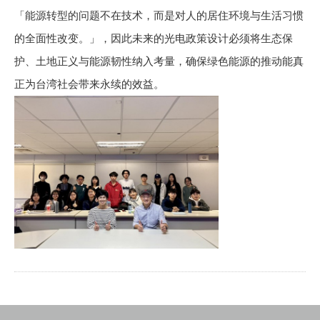
「能源转型的问题不在技术，⽽是对⼈的居住环境与生活习惯
的全⾯性改变。」，因此未来的光电政策设计必须将生态保
护、土地正义与能源韧性纳入考量，确保绿色能源的推动能真
正为台湾社会带来永续的效益。