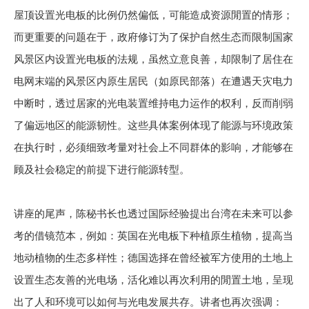
屋顶设置光电板的比例仍然偏低，可能造成资源閒置的情形；
而更重要的问题在于，政府修订为了保护自然生态而限制国家
风景区内设置光电板的法规，虽然立意良善，却限制了居住在
电网末端的风景区内原生居民（如原民部落）在遭遇天灾电力
中断时，透过居家的光电装置维持电力运作的权利，反而削弱
了偏远地区的能源韧性。这些具体案例体现了能源与环境政策
在执行时，必须细致考量对社会上不同群体的影响，才能够在
顾及社会稳定的前提下进行能源转型。
讲座的尾声，陈秘书长也透过国际经验提出台湾在未来可以参
考的借镜范本，例如：英国在光电板下种植原生植物，提高当
地动植物的生态多样性；德国选择在曾经被军方使用的土地上
设置生态友善的光电场，活化难以再次利用的閒置土地，呈现
出了人和环境可以如何与光电发展共存。讲者也再次强调：