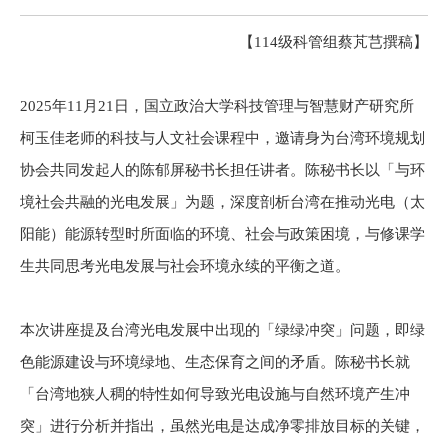
【114级科管组蔡芃芑撰稿】
2025年11月21日，国立政治大学科技管理与智慧财产研究所
柯玉佳老师的科技与人文社会课程中，邀请身为台湾环境规划
协会共同发起人的陈郁屏秘书长担任讲者。陈秘书长以「与环
境社会共融的光电发展」为题，深度剖析台湾在推动光电（太
阳能）能源转型时所面临的环境、社会与政策困境，与修课学
生共同思考光电发展与社会环境永续的平衡之道。
本次讲座提及台湾光电发展中出现的「绿绿冲突」问题，即绿
色能源建设与环境绿地、生态保育之间的矛盾。陈秘书长就
「台湾地狭人稠的特性如何导致光电设施与自然环境产生冲
突」进行分析并指出，虽然光电是达成净零排放目标的关键，