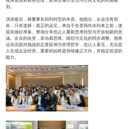
视角逐渐从财务思维，延伸至城市生活与空间文化的长期规
划。
演讲最后，林董事长回到转型的本质。他指出，企业没有宿
命，只有选择；真正的远见，来自于在变局尚未到来之前，便
提前做好准备。整场分享也让人重新思考转型与开放创新的意
涵。企业的改变，牵动着思维、组织与文化的同步调整。他将
运动员面对挑战的态度延伸为管理哲学，也让人看见，无论是
人生或企业经营，重要的始终是持续修正方向，并稳定前进的
能力。