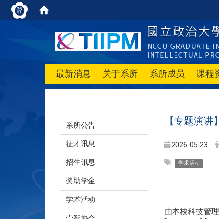
最新消息
关于系所
系所成员
课程
【专题演讲
系所公告
征才讯息
2026-05-23
招生讯息
学术活动
奖助学金
学术活动
由本校科技管理
崇智协会