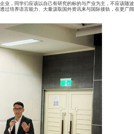
企业，同学们应该以自己有研究的标的与产业为主，不应该随波
透过培养语言能力、大量汲取国外资讯来与国际接轨，在更广阔