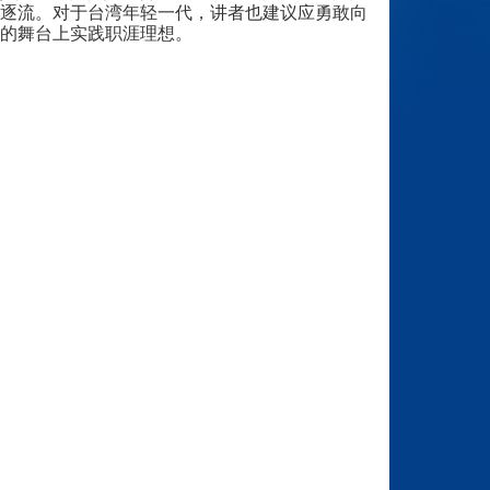
逐流。对于台湾年轻一代，讲者也建议应勇敢向
的舞台上实践职涯理想。