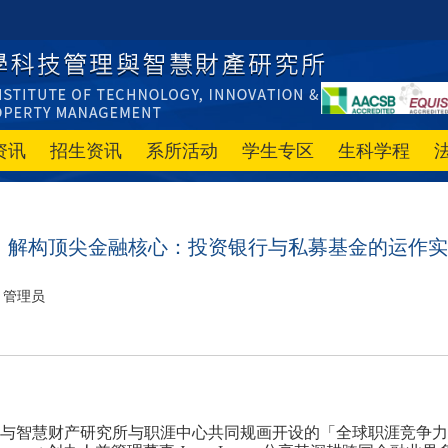
资讯
招生资讯
系所活动
学生专区
生科学程
】解构顶尖金融核心：投资银行与私募基金的运作实
管理员
与智慧财产研究所与职涯中心共同规画开设的「全球职涯竞争力」课程，