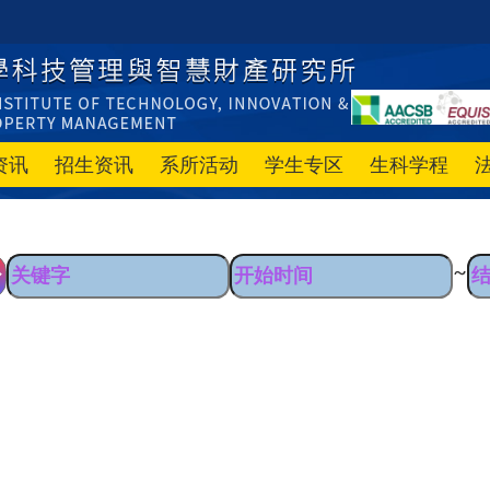
资讯
招生资讯
系所活动
学生专区
生科学程
~