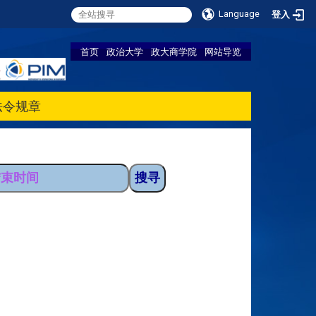
Language
登入
首页
政治大学
政大商学院
网站导览
法令规章