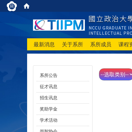
最新消息
关于系所
系所成员
课程
系所公告
征才讯息
招生讯息
奖助学金
学术活动
崇智协会