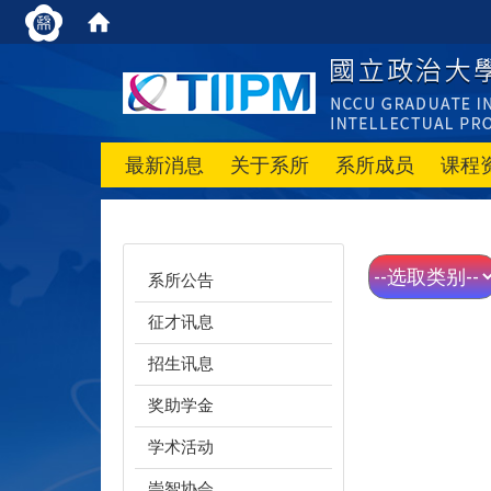
最新消息
关于系所
系所成员
课程
系所公告
征才讯息
招生讯息
奖助学金
学术活动
崇智协会