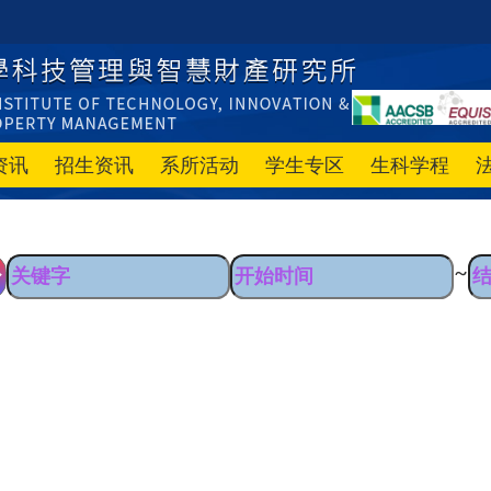
资讯
招生资讯
系所活动
学生专区
生科学程
~