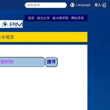
Language
登入
首页
政治大学
政大商学院
网站导览
法令规章