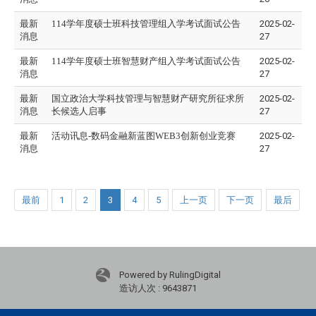
最新
114学年度硕士班科技管理组入学考试面试公告
2025-02-
消息
27
最新
114学年度硕士班智慧财产组入学考试面试公告
2025-02-
消息
27
最新
国立政治大学科技管理与智慧财产研究所征求所
2025-02-
消息
长候选人启事
27
最新
活动讯息-数码金融新蓝图WEB3创新创业竞赛
2025-02-
消息
27
最前
1
2
3
4
5
上一页
下一页
最后
Powered by RulingDigital
造访人次 : 9643871