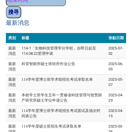
最新消息
类别
标题
张贴日期
最新
114-1「生物科技管理学分学程」自即日起至
2025-07-
消息
114.08.22受理申请
02
最新
科管智财所硕士班转所作业公告
2025-06-
消息
05
最新
114学年度博士班学术组招生考试录取名单
2025-05-
消息
07
最新
本校学士班学生五年一贯修读科技管理与智慧财
2025-04-
消息
产研究所硕士学位申请公告
29
最新
114学年度博士班学术组招生考试面试及场次时
2025-04-
消息
间表公告
15
最新
114学年度硕士班招生考试录取名单
2025-03-
消息
26