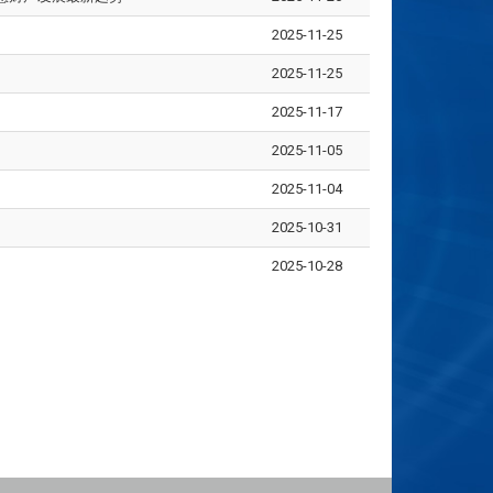
2025-11-25
2025-11-25
2025-11-17
2025-11-05
2025-11-04
2025-10-31
2025-10-28