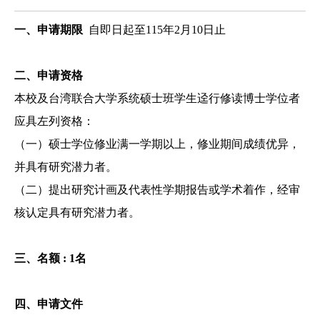
一、
申请
期限
自即日起至115年2月10日止
二、
申请资格
本校及台湾联合大学系统硕士班学生迳行修读博士学位者
应具左列资格：
（一）
硕士学位修业满一学期以上，修业期间成绩优异，
并具有研究潜力者。
（二）
提出研究计画及代表性学期报告或学术着作，经审
核认定具有研究潜力者。
三、名额 : 1名
四、申请
文件