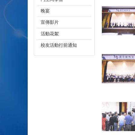
晚宴
宣傳影片
活動花絮
校友活動行前通知