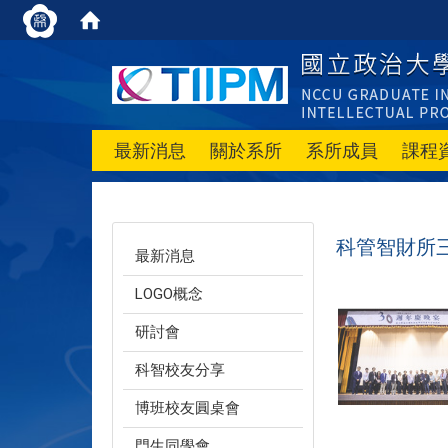
最新消息
關於系所
系所成員
課程
科管智財所
最新消息
LOGO概念
研討會
科智校友分享
博班校友圓桌會
門生同學會