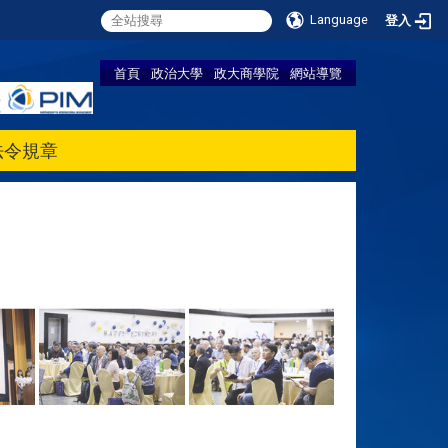
Language
登入
首頁
政治大學
政大商學院
網站導覽
法令規章