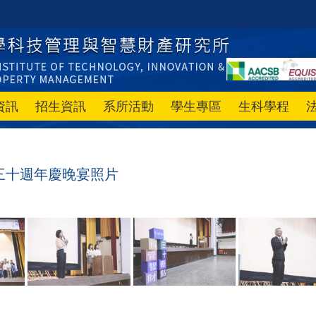
資訊
招生資訊
系所活動
學生專區
生科學程
三十週年慶晚宴照片