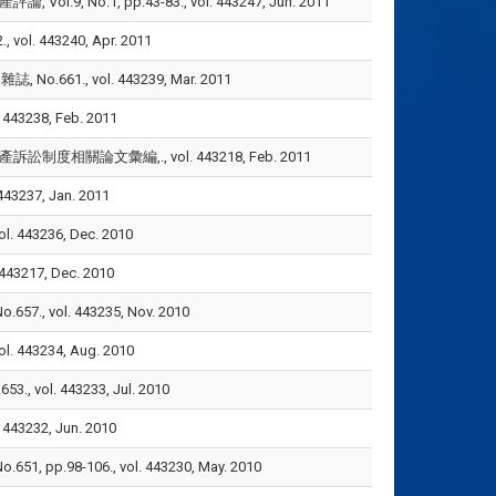
No.1, pp.43-83., vol. 443247, Jun. 2011
443240, Apr. 2011
., vol. 443239, Mar. 2011
238, Feb. 2011
度相關論文彙編,., vol. 443218, Feb. 2011
37, Jan. 2011
3236, Dec. 2010
17, Dec. 2010
ol. 443235, Nov. 2010
43234, Aug. 2010
. 443233, Jul. 2010
232, Jun. 2010
8-106., vol. 443230, May. 2010