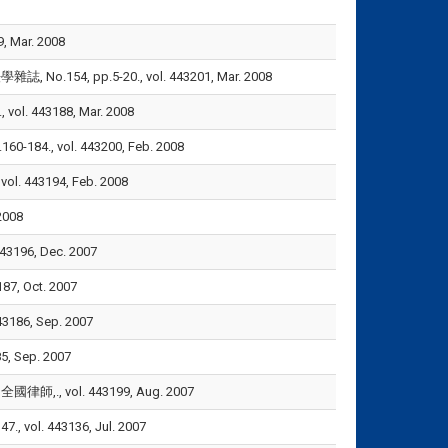
Mar. 2008
, pp.5-20., vol. 443201, Mar. 2008
443188, Mar. 2008
., vol. 443200, Feb. 2008
43194, Feb. 2008
008
6, Dec. 2007
 Oct. 2007
6, Sep. 2007
Sep. 2007
 vol. 443199, Aug. 2007
l. 443136, Jul. 2007