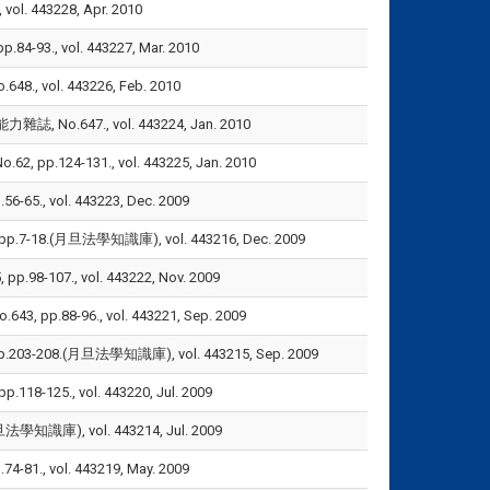
443228, Apr. 2010
, vol. 443227, Mar. 2010
ol. 443226, Feb. 2010
647., vol. 443224, Jan. 2010
4-131., vol. 443225, Jan. 2010
 vol. 443223, Dec. 2009
18.(月旦法學知識庫), vol. 443216, Dec. 2009
07., vol. 443222, Nov. 2009
8-96., vol. 443221, Sep. 2009
208.(月旦法學知識庫), vol. 443215, Sep. 2009
5., vol. 443220, Jul. 2009
庫), vol. 443214, Jul. 2009
 vol. 443219, May. 2009