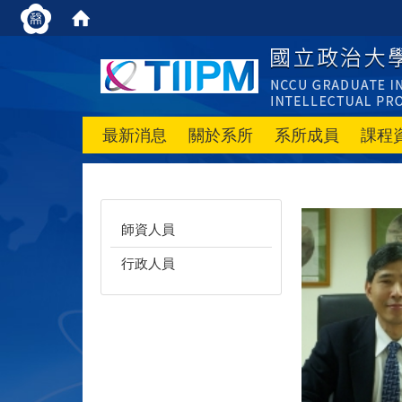
最新消息
關於系所
系所成員
課程
師資人員
行政人員