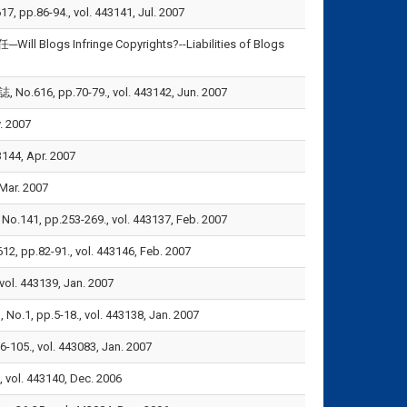
-94., vol. 443141, Jul. 2007
fringe Copyrights?--Liabilities of Blogs
p.70-79., vol. 443142, Jun. 2007
 2007
4, Apr. 2007
ar. 2007
253-269., vol. 443137, Feb. 2007
91., vol. 443146, Feb. 2007
 443139, Jan. 2007
5-18., vol. 443138, Jan. 2007
 vol. 443083, Jan. 2007
. 443140, Dec. 2006