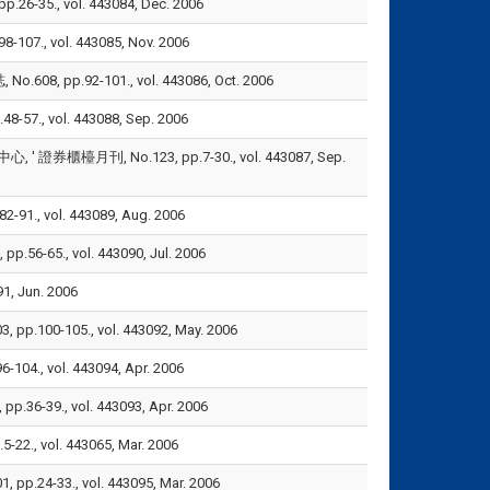
., vol. 443084, Dec. 2006
, vol. 443085, Nov. 2006
.92-101., vol. 443086, Oct. 2006
 vol. 443088, Sep. 2006
刊, No.123, pp.7-30., vol. 443087, Sep.
vol. 443089, Aug. 2006
., vol. 443090, Jul. 2006
 Jun. 2006
105., vol. 443092, May. 2006
vol. 443094, Apr. 2006
., vol. 443093, Apr. 2006
vol. 443065, Mar. 2006
3., vol. 443095, Mar. 2006