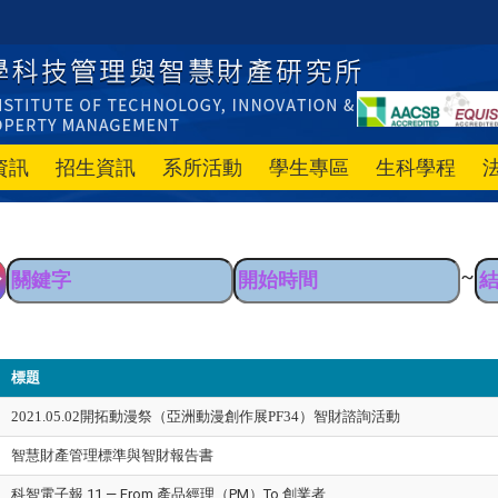
資訊
招生資訊
系所活動
學生專區
生科學程
~
標題
2021.05.02開拓動漫祭（亞洲動漫創作展PF34）智財諮詢活動
智慧財產管理標準與智財報告書
科智電子報 11 — From 產品經理（PM）To 創業者