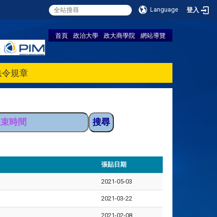
Language
登入
首頁
政治大學
政大商學院
網站導覽
法令規章
張貼日期
2021-05-03
2021-03-22
2021-02-08