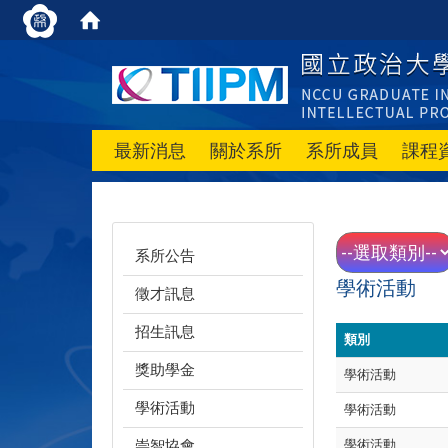
最新消息
關於系所
系所成員
課程
系所公告
學術活動
徵才訊息
招生訊息
類別
獎助學金
學術活動
學術活動
學術活動
崇智協會
學術活動