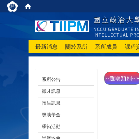
最新消息
關於系所
系所成員
課程
系所公告
徵才訊息
招生訊息
獎助學金
學術活動
崇智協會