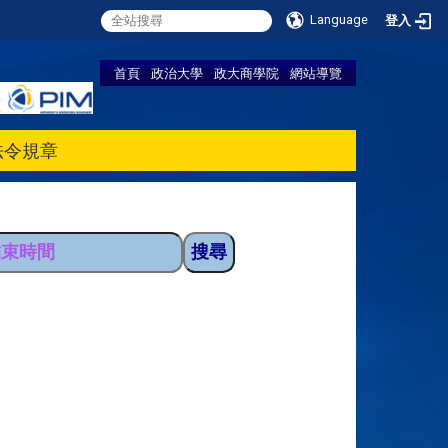
Language
登入
首頁
政治大學
政大商學院
網站導覽
法令規章