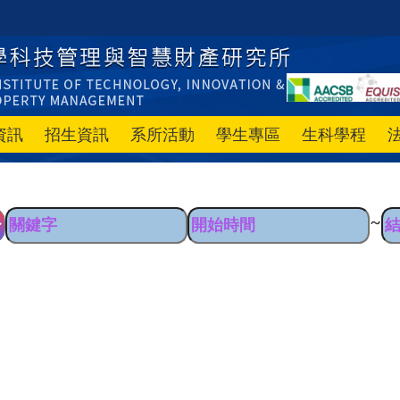
資訊
招生資訊
系所活動
學生專區
生科學程
~