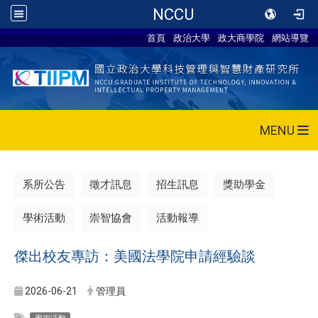
NCCU
首頁
政治大學
政大商學院
網站導覽
MENU
系所公告
徵才訊息
招生訊息
獎助學金
學術活動
崇智協會
活動報導
傑出校友專訪：美國法學院申請經驗談
2026-06-21
管理員