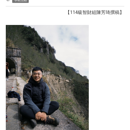
學術活動
【114級智財組陳芳琦撰稿】