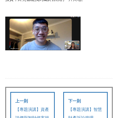
上一則
下一則
【專題演講】資產
【專題演講】智慧
評價與智財侵害損
財產訴訟管理