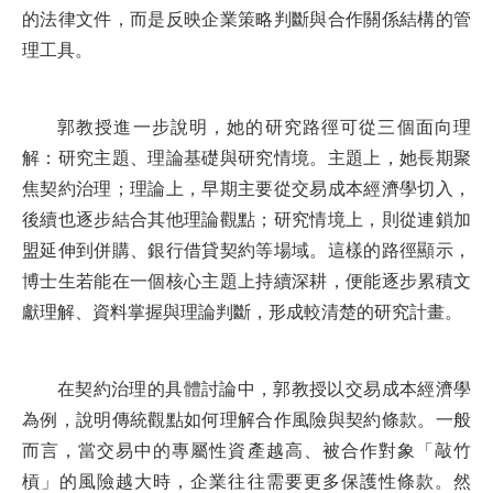
的法律文件，而是反映企業策略判斷與合作關係結構的管
理工具。
郭教授進一步說明，她的研究路徑可從三個面向理
解：研究主題、理論基礎與研究情境。主題上，她長期聚
焦契約治理；理論上，早期主要從交易成本經濟學切入，
後續也逐步結合其他理論觀點；研究情境上，則從連鎖加
盟延伸到併購、銀行借貸契約等場域。這樣的路徑顯示，
博士生若能在一個核心主題上持續深耕，便能逐步累積文
獻理解、資料掌握與理論判斷，形成較清楚的研究計畫。
在契約治理的具體討論中，郭教授以交易成本經濟學
為例，說明傳統觀點如何理解合作風險與契約條款。一般
而言，當交易中的專屬性資產越高、被合作對象「敲竹
槓」的風險越大時，企業往往需要更多保護性條款。然