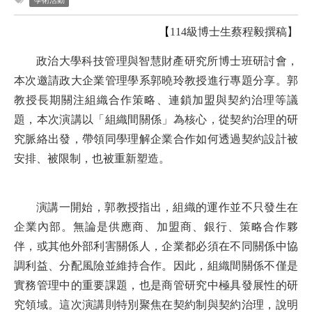
學術活動
  【
114級博士生
蔡程毅
撰稿】
政治大學科技管理與智慧財產研究所博士班研討會，
本次邀請政大企業管理學系郭曉玲教授進行專題分享。郭
教授長期關注組織合作策略、連鎖加盟與契約治理等議
題，本次演講以「組織間關係」為核心，從契約治理的研
究脈絡出發，帶領同學理解企業合作如何透過契約設計被
安排、被限制，也被重新塑造。
演講一開始，郭教授指出，組織的運作並不只發生在
企業內部。無論是供應商、加盟商、銀行、策略合作夥
伴，或其他外部利害關係人，企業都必須在不同關係中協
調利益、分配風險並維持合作。因此，組織間關係不僅是
實務管理中的重要課題，也是商管研究中極具發展性的研
究領域。這次演講則特別聚焦在契約制與契約治理，說明