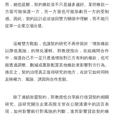
而，她也提醒，契約條款並不只是越多越好。某些條款一
方面可能保護一方，另一方面也可能加劇另一方的受制
感。因此，契約設計必須放回雙方關係中理解，而不能只
從單一企業立場出發。
這種雙方觀點，也讓契約研究不再停留於「增加條款
以降低風險」的簡化邏輯。郭教授指出，在組織間合作
中，保護自己不一定只透過增加對己方有利的條款，也可
能透過調整、刪減或重新配置其他條款來影響對方行為。
換言之，契約治理真正值得研究的地方，在於它如何同時
反映權力、風險、誘因與合作意願。
除了連鎖加盟契約，郭教授也分享銀行借貸契約相關
研究。該研究關注企業高階主管在公開溝通中的語言表
現，如何影響銀行對風險的判斷，進而影響貸款契約條