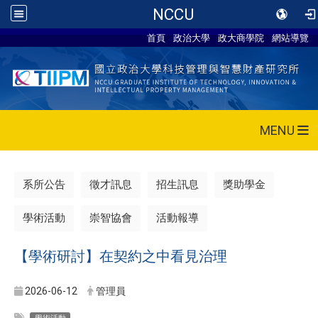
NCCU
首頁
政治大學
政大商學院
網站導覽
MENU
系所公告
徵才訊息
招生訊息
獎助學金
學術活動
崇智協會
活動報導
【學術研討】在契約之中看見治理
2026-06-12
管理員