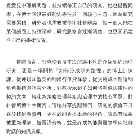
查意見中理解問題，並持續修正自己的研究。她也提醒同
學，在博士階段最好能先專注於一個核心主題，因為研究
需要累積，研究者也需要被學術社群辨識。當一個人能在
某個議題上持續深耕，研究脈絡會逐漸清楚，也更容易建
立自己的學術位置。
整體而言，郭曉玲教授本次演講不只是介紹契約治理
研究，更是一場關於「如何形成研究路徑」的博士訓練
課。從連鎖加盟契約到銀行借貸條款，從交易成本理論到
角色期待與語言分析，郭教授示範了如何將看似法律性的
契約文本，轉化為策略管理與組織治理中的核心問題。對
科智所博士生而言，這場分享提醒我們：研究的價值不只
在於找到新資料，更在於能否提出新的視角，讓既有現象
被重新理解、被嚴謹分析，並最終成為能與國際學術社群
對話的知識貢獻。