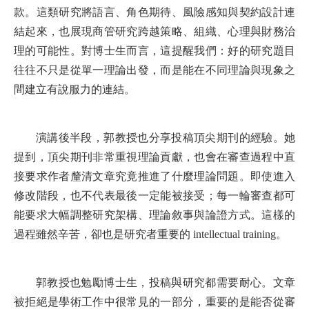
款。這類研究將語言、角色期待、風險感知與契約設計連
結起來，也展現商管研究跨越策略、組織、心理與財務治
理的可能性。對博士生而言，這提醒我們：好的研究題目
往往不只是從單一理論出發，而是能在不同理論與現象之
間建立有說服力的連結。
演講後半段，郭教授也分享投稿頂尖期刊的經驗。她
提到，頂尖期刊非常重視理論貢獻，也會在審查過程中直
接要求作者釐清文章究竟推進了什麼理論問題。即使進入
修改階段，也不代表最後一定能被接受；每一輪審查都可
能要求大幅調整研究架構、理論敘事與論證方式。這樣的
過程雖然辛苦，卻也是研究者重要的 intellectual training。
郭教授也勉勵博士生，投稿與研究都需要耐心。文章
被拒絕是學術工作中很常見的一部分，重要的是能否從審