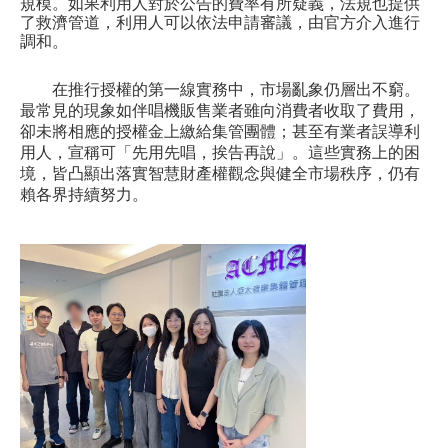
規模。如果利用人對於公告的費率有所疑義，法規也提供
了救濟管道，利用人可以依法申請審議，由官方介入進行
調和。
在推行授權的第一線實務中，市場亂象仍層出不窮。
最常見的現象如伴唱機販售業者雖向消費者收取了費用，
卻未將相應的授權金上繳給集管團體；甚至有業者誤導利
用人，宣稱可「先用先唱，挨告再說」。這些實務上的困
境，皆凸顯出落實智慧財產權觀念與健全市場秩序，仍有
賴各界持續努力。