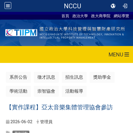
NCCU
首頁
政治大學
政大商學院
網站導覽
MENU
系所公告
徵才訊息
招生訊息
獎助學金
學術活動
崇智協會
活動報導
【實作課程】亞太音樂集體管理協會參訪
2026-06-02
管理員