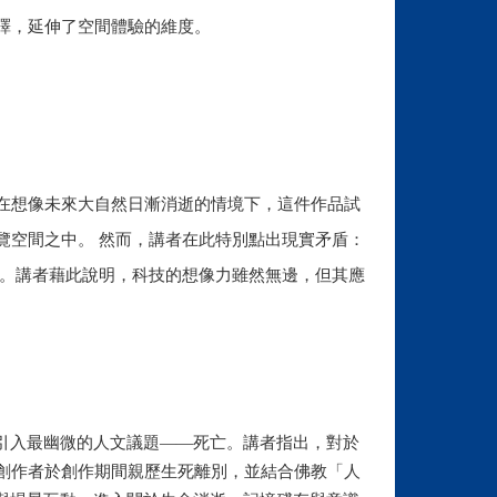
譯，延伸了空間體驗的維度。
在想像未來大自然日漸消逝的情境下，這件作品試
覽空間之中。 然而，講者在此特別點出現實矛盾：
損。講者藉此說明，科技的想像力雖然無邊，但其應
技引入最幽微的人文議題——死亡。講者指出，對於
創作者於創作期間親歷生死離別，並結合佛教「人