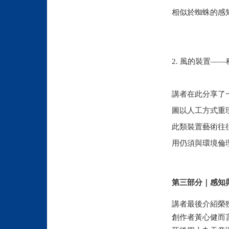
相似於蜘蛛的感
2. 風的裝置—
講者在此分享了
圖以人工方式重
此類裝置藝術往
用仍須與環境倫
第三部分｜感知
講者最後介紹榮
創作者黃心健而