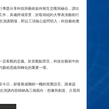
行專題分享科技與藝術如何相互交匯與融合，譜出
工作，具備跨域背景，於取得紐約大學表演藝術行
動。講者在演講開場，即以三項核心提問切入：科技藝術應
。
一且客觀的定義。於其觀點而言，科技在藝術中的
代藝術思維與轉化的重要一環。 
至今日，卻發展成獨樹一幟的視覺語言。講者認
本次演講內容歸納為三個面向：想像與創造、介質與