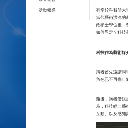
有幸於科智所大
活動報導
當代藝術洪流的
政碩士學位後，曾
如何界定？科技
科技作為藝術媒
講者首先邀請同
角色已不再僅止
隨後，講者借鏡
為，科技絕非藝
互動、以及感知