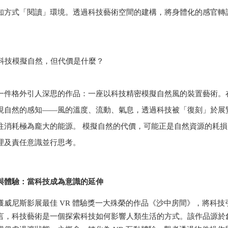
知方式「閱讀」環境。透過科技藝術空間的建構，將身體化的感官轉
—科技模擬自然，但代價是什麼？
一件格外引人深思的作品：一座以科技精密模擬自然風的裝置藝術。
現自然的感知——風的溫度、流動、氣息，透過科技被「復刻」於展
往消耗極為龐大的能源。 模擬自然的代價，可能正是自然資源的耗
理及責任意識並行思考。
與體驗：當科技成為意識的延伸
獲威尼斯影展最佳 VR 體驗獎一大殊榮的作品《沙中房間》，將科
言，科技藝術是一個探索科技如何影響人類生活的方式。該作品源於