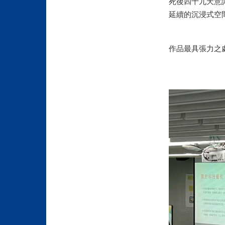
死後四十九天意
延續的沉浸式空
作品最具張力之