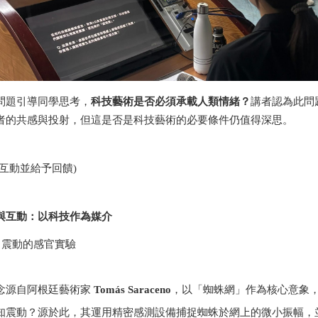
問題引導同學思考，
科技藝術是否必須承載人類情緒？
講者認為此問
者的共感與投射，但這是否是科技藝術的必要條件仍值得深思。
互動並給予回饋)
與互動：以科技作為媒介
— 震動的感官實驗
念源自阿根廷藝術家 
Tomás Saraceno
，以「蜘蛛網」作為核心意象
知震動？源於此，其運用精密感測設備捕捉蜘蛛於網上的微小振幅，