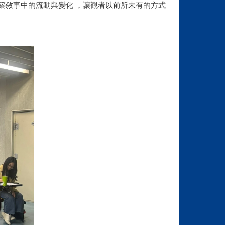
築敘事中的流動與變化 ，讓觀者以前所未有的方式