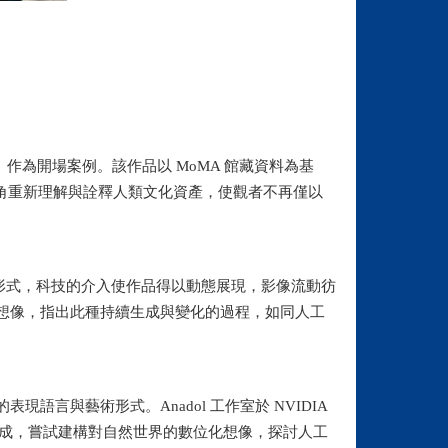
ised》作為開場案例。該作品以 MoMA 館藏資料為基
視角重新理解與詮釋人類文化資產，使觀者不再僅以
藝術形式，科技的介入使作品得以動態展現，影像流動彷
想像，指出此種持續生成與變化的過程，如同人工
。
與藝術形式。Anadol 工作室於 NVIDIA 
影像訓練而成，嘗試建構對自然世界的數位化想像，探討人工