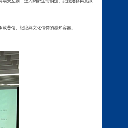
作與場景互動，進入關於生命消逝、記憶殘存與意識
為承載悲傷、記憶與文化信仰的感知容器。