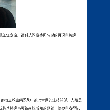
題並無定論。當科技深度參與情感的再現與轉譯，
，象徵全球生態系統中彼此牽動的連結關係。人類是
並將其轉譯為可被身體感知的訊號，使參與者得以