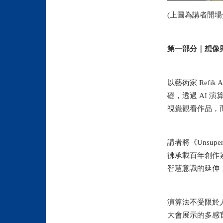
(上圖為講者開場介紹
第一部分｜想像與
以藝術家 Refi
礎，透過 AI
視覺觀看作品，
講者將《Unsu
彿承載百年創作
智慧意識的延伸
演算法不受限於人
大會展示的多感官