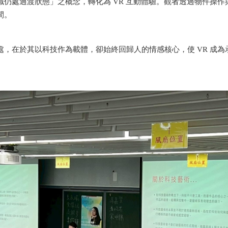
識仍處過渡狀態」之概念，轉化為 VR 互動體驗。觀者透過物件操
間。
處，在於其以科技作為載體，卻始終回歸人的情感核心，使 VR 成