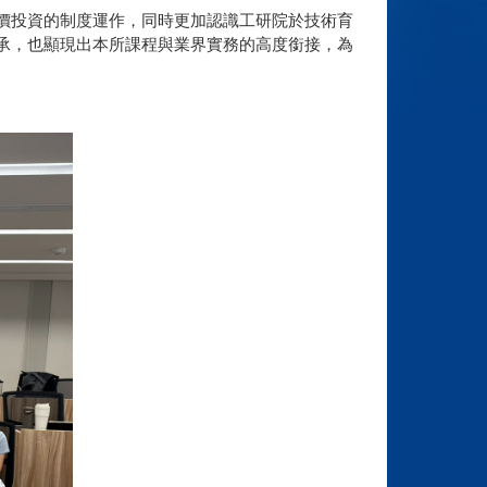
價投資的制度運作，同時更加認識工研院於技術育
承，也顯現出本所課程與業界實務的高度銜接，為