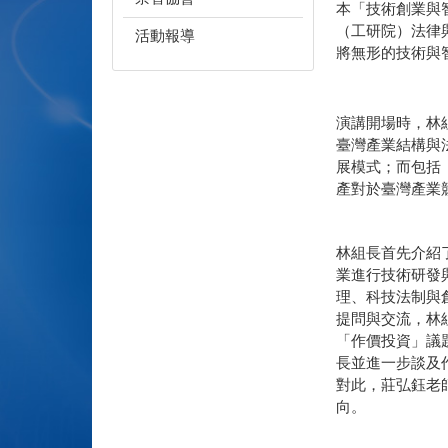
本「技術創業與
（工研院）法律
活動報導
將無形的技術與
演講開場時，林
臺灣產業結構與
展模式；而包括
產對於臺灣產業
林組長首先介紹
業進行技術研發
理、科技法制與
提問與交流，林
「作價投資」議
長並進一步談及
對此，莊弘鈺老
向。