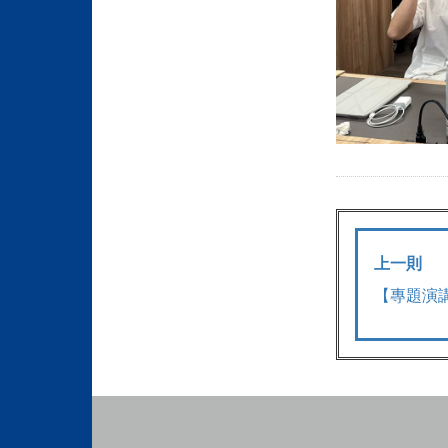
上一則
【專題演