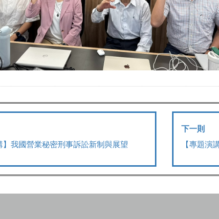
下一則
講】我國營業秘密刑事訴訟新制與展望
【專題演