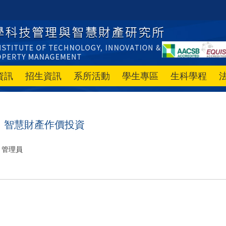
資訊
招生資訊
系所活動
學生專區
生科學程
】智慧財產作價投資
管理員