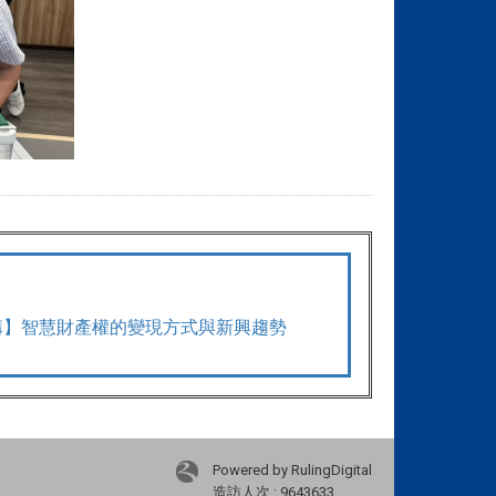
講】智慧財產權的變現方式與新興趨勢
Powered by RulingDigital
造訪人次 : 9643633