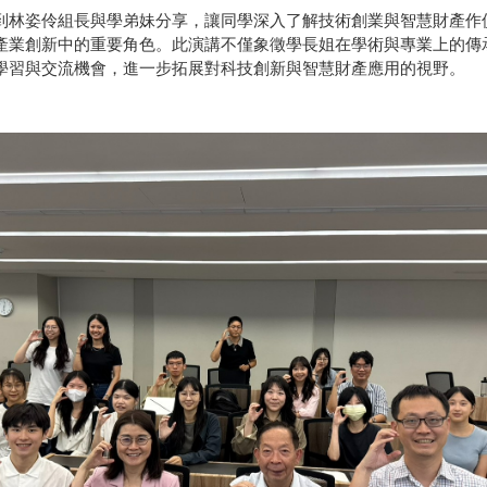
到林姿伶組長與學弟妹分享，讓同學深入了解技術創業與智慧財產作
產業創新中的重要角色。此演講不僅象徵學長姐在學術與專業上的傳
學習與交流機會，進一步拓展對科技創新與智慧財產應用的視野。