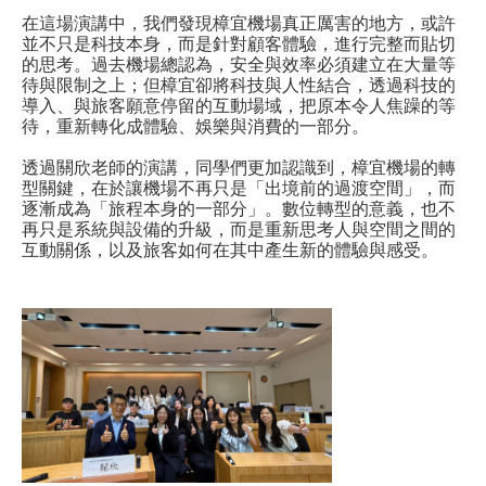
在這場演講中，我們發現樟宜機場真正厲害的地方，或許
並不只是科技本身，而是針對顧客體驗，進行完整而貼切
的思考。過去機場總認為，安全與效率必須建立在大量等
待與限制之上；但樟宜卻將科技與人性結合，透過科技的
導入、與旅客願意停留的互動場域，把原本令人焦躁的等
待，重新轉化成體驗、娛樂與消費的一部分。
透過關欣老師的演講，同學們更加認識到，樟宜機場的轉
型關鍵，在於讓機場不再只是「出境前的過渡空間」，而
逐漸成為「旅程本身的一部分」。數位轉型的意義，也不
再只是系統與設備的升級，而是重新思考人與空間之間的
互動關係，以及旅客如何在其中產生新的體驗與感受。