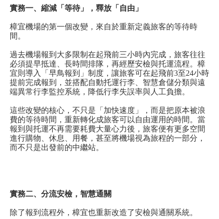
實務一、縮減「等待」，釋放「自由」
樟宜機場的第一個改變，來自於重新定義旅客的等待時
間。
過去機場報到大多限制在起飛前三小時內完成，旅客往往
必須提早抵達、長時間排隊，再經歷安檢與托運流程。樟
宜則導入「早鳥報到」制度，讓旅客可在起飛前3至24小時
提前完成報到，並搭配自動托運行李、智慧倉儲分類與遠
端異常行李監控系統，降低行李失誤率與人工負擔。
這些改變的核心，不只是「加快速度」，而是把原本被浪
費的等待時間，重新轉化成旅客可以自由運用的時間。當
報到與托運不再需要耗費大量心力後，旅客便有更多空間
進行購物、休息、用餐，甚至將機場視為旅程的一部分，
而不只是出發前的中繼站。
實務二、分流安檢，智慧通關
除了報到流程外，樟宜也重新改造了安檢與通關系統。