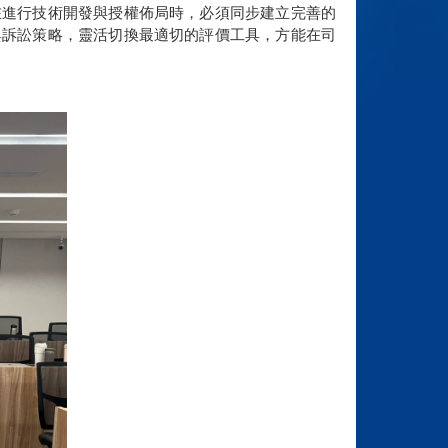
在進行技術開發與授權佈局時，必須同步建立完善的
與訴訟策略，靈活切換最適切的評價工具，方能在司
​​​​​​​