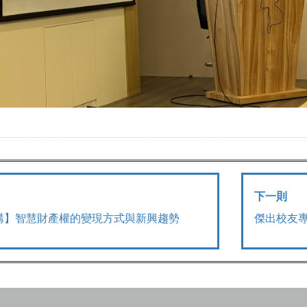
下一則
講】智慧財產權的變現方式與新興趨勢
傑出校友