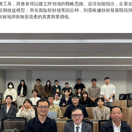
價工具，與會者得以建立跨領域的戰略思維。這項知能指出，企業
預期收益模型；而在面臨智財侵害訴訟時，則需根據技術發展階段
有效地捍衛無形資產的真實商業價值。