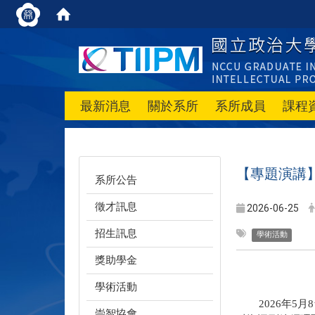
最新消息
關於系所
系所成員
課程
【專題演講
系所公告
徵才訊息
2026-06-25
招生訊息
學術活動
獎助學金
學術活動
2026
年
5
月
8
崇智協會