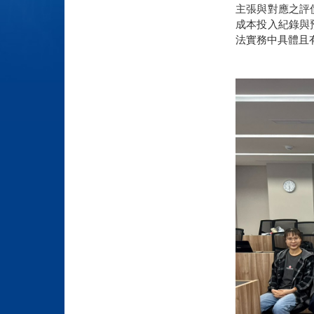
主張與對應之評
成本投入紀錄與
法實務中具體且