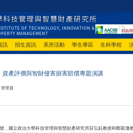
資訊
招生資訊
系所活動
學生專區
生科學程
】資產評價與智財侵害損害賠償專題演講
管理員
號，
國立政治大學科技管理與智慧財產研究所莊弘鈺教授和鄭菀瓊