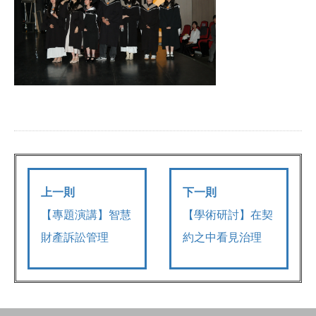
上一則
下一則
【專題演講】智慧
【學術研討】在契
財產訴訟管理
約之中看見治理