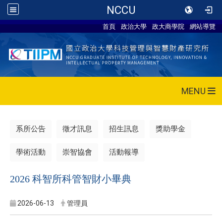
NCCU
首頁
政治大學
政大商學院
網站導覽
MENU
系所公告
徵才訊息
招生訊息
獎助學金
學術活動
崇智協會
活動報導
2026 科智所科管智財小畢典
2026-06-13
管理員