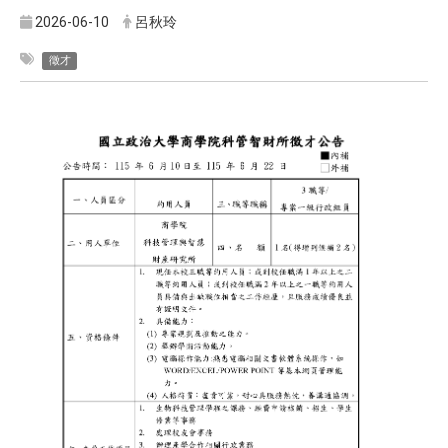
2026-06-10
呂秋玲
徵才