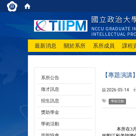
最新消息
關於系所
系所成員
課程
【專題演講
系所公告
徵才訊息
2026-05-14
招生訊息
學術活動
獎助學金
學術活動
本所在3
崇智協會
的劉江彬老師擔