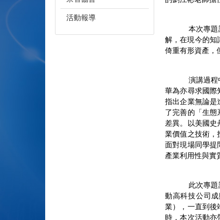
活動報導
本次專題
解，在現今的知
倚重有形資產，但
演講過程
華為亦尋求國際
指出企業無論是
了完善的「生態
差異。以美國史
業價值之技術，
面對現場同學提
產業利用性與實
此次專題
動高科技公司成
業），一直到後
時，本次活動亦