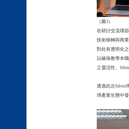
（圖3）
在研討交流環節
技術移轉與商業
對此有透明化之
以確保教學本職
之靈活性。Si
透過此次Sil
球產業生態中發