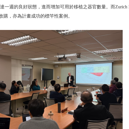
一週的良好狀態，進而增加可用於移植之器官數量。而Zurich Ey
lus）收購，亦為計畫成功的標竿性案例。