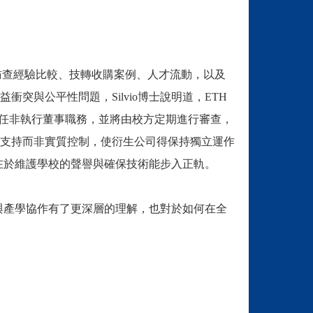
訪查經驗比較、技轉收購案例、人才流動，以及
突與公平性問題，Silvio博士說明道，ETH
擔任非執行董事職務，並將由校方定期進行審查，
予支持而非實質控制，使衍生公司得保持獨立運作
更在於維護學校的聲譽與確保技術能步入正軌。
理與產學協作有了更深層的理解，也對於如何在全