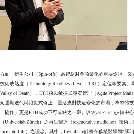
面，衍生公司（Spin-offs）為智慧財產商業化的重要途徑。S
術成熟度（Technology Readiness Level，TRL）
ey of Death），ETH採以敏捷式專案管理（Agile Project Mana
過短週期迭代與滾動式修正，靈活應對快速變化的市場，為整體
協作」更是ETH成功不可或缺之一環。以Wyss Zurich技轉中心
niversität Zürich）之再生醫療（regenerative med
ing Science into Life）之理念。其中，Liver4Life計