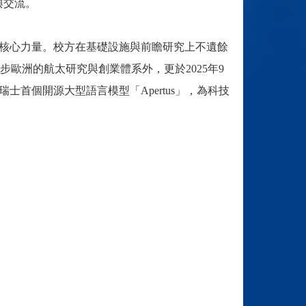
與交流。
業化的核心力量。校方在基礎設施與前瞻研究上不遺餘
立獨步歐洲的航太研究與創業體系外，更於2025年9
士首個開源大型語言模型「Apertus」，為科技