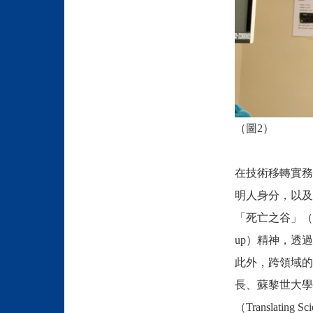
（圖2）
在技術移轉實務方
明人身分，以及技
「死亡之谷」（Vall
up）精神，透
此外，跨領域的「
長、蘇黎世大學（U
（Translat