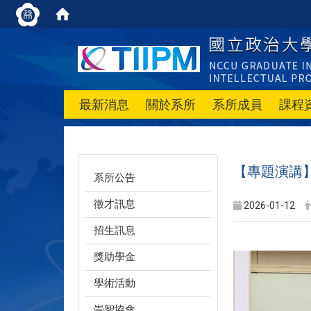
最新消息
關於系所
系所成員
課程
【專題演講】
系所公告
徵才訊息
2026-01-12
招生訊息
獎助學金
學術活動
崇智協會