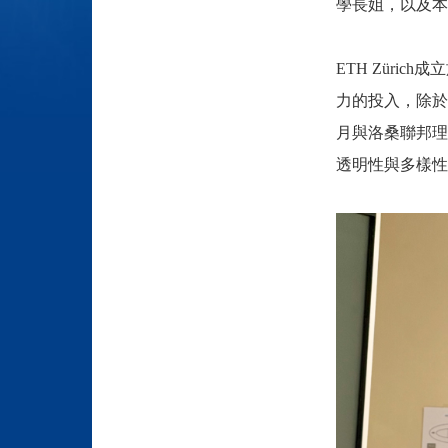
學長姐，
以及本
ETH Zür
力的投入，除於太
月與洛桑聯邦理
透明性與多樣性