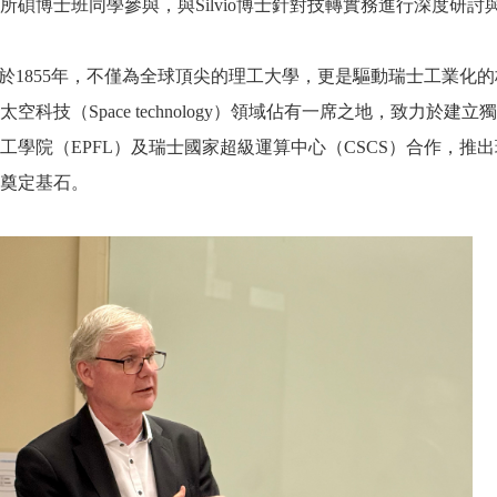
所碩博士班同學參與，與Silvio博士針對技轉實務進行深度研討
ich成立於1855年，不僅為全球頂尖的理工大學，更是驅動瑞士工
空科技（Space technology）領域佔有一席之地，致力於建
工學院（EPFL）及瑞士國家超級運算中心（CSCS）合作，推出瑞
奠定基石。