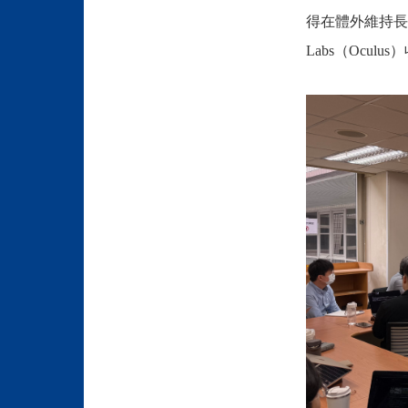
得在體外維持長達
Labs（Ocu