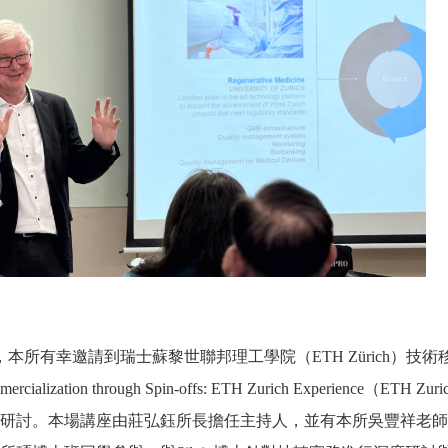
，本所有幸邀請到瑞士蘇黎世聯邦理工學院（
ETH Zürich
）技術
ercialization through Spin-offs: ETH Zurich Experience
（
ETH Zuri
研討。本場講座由莊弘鈺所長擔任主持人，並有本所
吳豐祥老師