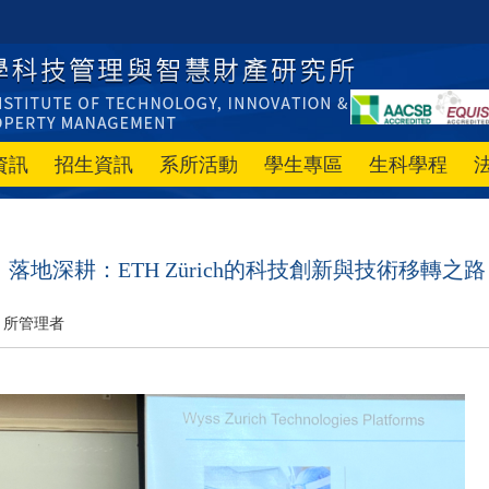
資訊
招生資訊
系所活動
學生專區
生科學程
落地深耕：ETH Zürich的科技創新與技術移轉之路
所管理者