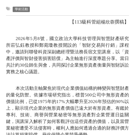
學術活動
【113級科管組
撰稿】
楊欣蓉
2026
年
5
月
8
號，
國立政治大學科技管理與智慧財產研究
所莊弘鈺教授和鄭菀瓊教授開設的「智財交易與行銷」課程
中，邀請到聯發科資深副總經理暨法務長宿文堂講座，以「資
產評價與智財侵害損害賠償」為主軸進行深度專題分享。當日
共計約
30
位師生與會，共同探討企業無形資產衡量與智財訴訟
實務之核心議題。
本次活動主軸聚焦於現代企業價值結構的轉變與智慧財產
的量化防禦。依據市場研究指出，標普
500
公司中無形資產的
價值比例，已從
1975
年的
17%
大幅攀升至
2026
年預估的
90%
以
上，顯示現代企業的無形資產價值已遠大於有形資產。有鑑於
專利、技術、商譽與營業秘密等無形資產對企業營運日益關
鍵，演講深入解析了如何客觀評估這些資產的價值，以及當營
業秘密遭受不法侵害時，權利人應如何透過合適的財務評價方
法計算損害賠償，藉此保障企業競爭優勢。