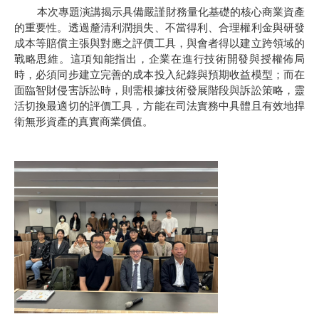
本次專題演講揭示具備嚴謹財務量化基礎的核心商業資產
的重要性。透過釐清利潤損失、不當得利、合理權利金與研發
成本等賠償主張與對應之評價工具，與會者得以建立跨領域的
戰略思維。這項知能指出，企業在進行技術開發與授權佈局
時，必須同步建立完善的成本投入紀錄與預期收益模型；而在
面臨智財侵害訴訟時，則需根據技術發展階段與訴訟策略，靈
活切換最適切的評價工具，方能在司法實務中具體且有效地捍
衛無形資產的真實商業價值。
​​​​​​​