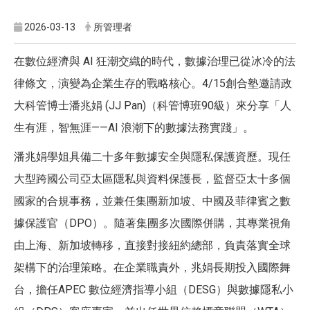
2026-03-13
所管理者
在數位經濟與 AI 狂潮交織的時代，數據治理已從冰冷的法
律條文，演變為企業生存的戰略核心。4/15創合塾邀請政
大科管博士潘兆娟 (JJ Pan)（科管博班90級）來分享「人
生有涯，智無涯——AI 浪潮下的數據法務實踐」。
潘兆娟學姐具備二十多年數據安全與隱私保護資歷。現任
大型跨國公司亞太區隱私與資料保護長，監督亞太十多個
國家的合規事務，並兼任集團新加坡、中國及菲律賓之數
據保護官（DPO）。隨著集團多次國際併購，其專業視角
由上海、新加坡轉移，直接對接紐約總部，負責落實全球
架構下的治理策略。在企業職責外，兆娟長期投入國際舞
台，擔任APEC 數位經濟指導小組（DESG）與數據隱私小