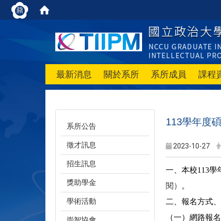
最新消息
關於系所
系所成員
課程
113學年
系所公告
徵才訊息
2023-10-27
招生訊息
一、
本校113
獎助學金
閱）
。
學術活動
二、報名方式、
（一）網路報名
崇智協會