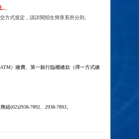
止
。
交方式規定，請詳閱招生簡章系所分則。
ATM）繳費、第一銀行臨櫃繳款（擇一方式繳
2)2938-7892、2938-7893。