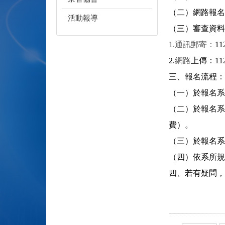
（二）網路報名登
活動報導
（三）審查資料
1.
通訊郵寄：
11
2.
網路
上傳：11
三、報名流程：(
（一）於報名系
（二）於報名系
費）。
（三）於報名系
（四）依系所規
四、若有疑問，請於上