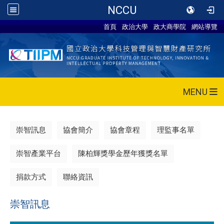
NCCU
首頁
政治大學
政大商學院
網站導覽
MENU
崇智訊息
協會簡介
協會章程
理監事名單
崇智產業平台
陳柏輝獎學金歷年獲獎名單
捐款方式
聯絡資訊
崇智訊息