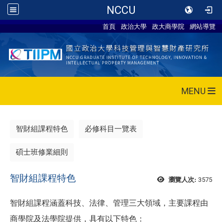
NCCU
首頁
政治大學
政大商學院
網站導覽
MENU
智財組課程特色
必修科目一覽表
碩士班修業細則
智財組課程特色
3575
瀏覽人次:
智財組課程涵蓋科技、法律、管理三大領域，主要課程由
商學院及法學院提供，具有以下特色：