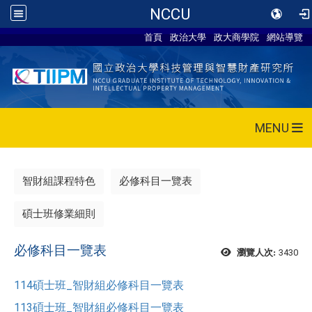
NCCU
首頁
政治大學
政大商學院
網站導覽
MENU
智財組課程特色
必修科目一覽表
碩士班修業細則
必修科目一覽表
3430
瀏覽人次:
114碩士班_智財組必修科目一覽表
113碩士班_智財組必修科目一覽表