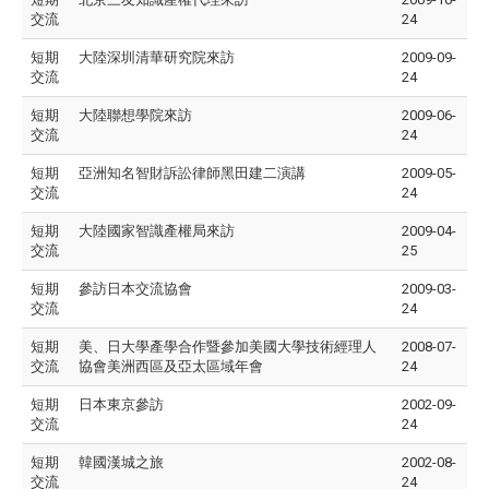
交流
24
短期
大陸深圳清華研究院來訪
2009-09-
交流
24
短期
大陸聯想學院來訪
2009-06-
交流
24
短期
亞洲知名智財訴訟律師黑田建二演講
2009-05-
交流
24
短期
大陸國家智識產權局來訪
2009-04-
交流
25
短期
參訪日本交流協會
2009-03-
交流
24
短期
美、日大學產學合作暨參加美國大學技術經理人
2008-07-
交流
協會美洲西區及亞太區域年會
24
短期
日本東京參訪
2002-09-
交流
24
短期
韓國漢城之旅
2002-08-
交流
24