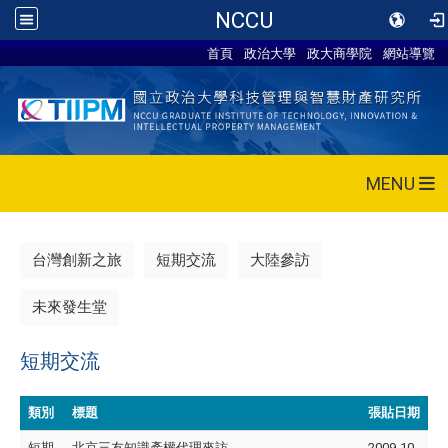
NCCU
首頁
政治大學
政大商學院
網站導覽
MENU
台灣創新之旅
短期交流
大陸參訪
未來發生堂
短期交流
類別
標題
張貼日期
短期
北京三友知識產權代理來訪
2009-10-