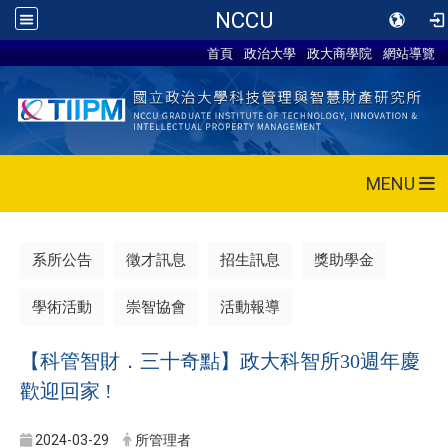
NCCU
首頁
政治大學
政大商學院
網站導覽
MENU
系所公告
徵才訊息
招生訊息
獎助學金
學術活動
崇智協會
活動報導
【科管智財．三十奇點】政大科智所30週年慶
歡迎回家 !
2024-03-29
所管理者