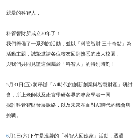
親愛的科智人，
科管智財所成立30年了！
我們籌備了一系列的活動，並以「科管智財 三十奇點」為
活動主題，誠摯邀請各位校友回到熟悉的政大校園，
與我們共同見證這個屬於「科智人」的特別時刻！
5
月31日(五) 將舉辦「AI時代的創新創業與智慧財產」研討
會，所上老師以及產官學研各界的專家學者一同
探討科管智財發展脈絡，以及未來在面對AI時代的機會與
挑戰。
6
月1日(六)下午
是溫馨的「科智人回娘家」活動，透過