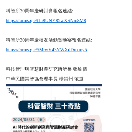
科智所30周年慶研討會報名連結:
https://forms.gle/t1h8UNY85wXSNm8M8
科智所30周年慶校友活動暨晚宴報名連結:
https://forms.gle/5MrwV43YWXdDqxmy5
科技管理與智慧財產研究所所長 張瑜倩
中華民國崇智協會理事長 楊皙州 敬邀