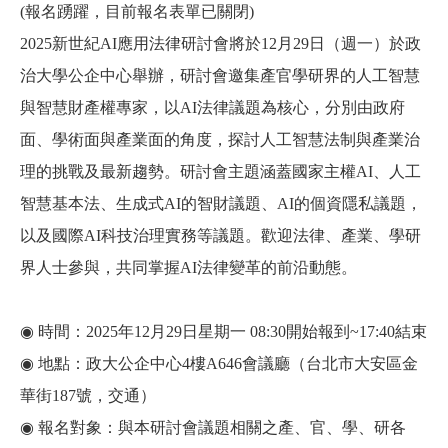
(報名踴躍，目前報名表單已
關閉
)
2025新世紀AI應用法律研討會將於12月29日（週一）於政
治大學公企中心舉辦，研討會邀集產官學研界的人工智慧
與智慧財產權專家，以AI法律議題為核心，分別由政府
面、學術面與產業面的角度，探討人工智慧法制與產業治
理的挑戰及最新趨勢。研討會主題涵蓋國家主權AI、人工
智慧基本法、生成式AI的智財議題、AI的個資隱私議題，
以及國際AI科技治理實務等議題。歡迎法律、產業、學研
界人士參與，共同掌握AI法律變革的前沿動態。
◉ 時間：2025年12月29日星期一 08:30開始報到~17:40結束
◉ 地點：政大公企中心4樓A646會議廳（台北市大安區金
華街187號，交通）
◉ 報名對象：與本研討會議題相關之產、官、學、研各