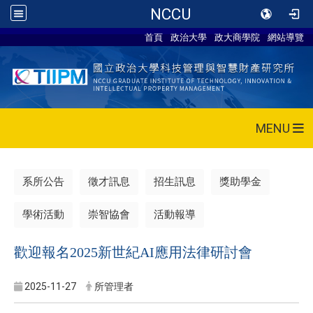
NCCU
首頁
政治大學
政大商學院
網站導覽
MENU
系所公告
徵才訊息
招生訊息
獎助學金
學術活動
崇智協會
活動報導
歡迎報名2025新世紀AI應用法律研討會
2025-11-27
所管理者