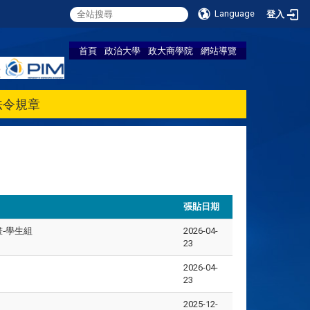
Language
登入
首頁
政治大學
政大商學院
網站導覽
法令規章
張貼日期
-學生組
2026-04-
23
2026-04-
23
2025-12-