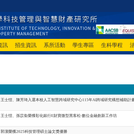
資訊
招生資訊
系所活動
學生專區
生科學程
王士愷、陳芳琦入選本校人工智慧跨域研究中心115年AI跨域研究構想補助計畫
】王士愷、孫苡銜榮獲彰化銀行E財寶微型黑客松-數位金融創新工作坊
郭潔榮獲2025科技管理碩士論文獎優勝