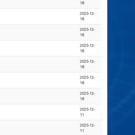
18
2025-12-
18
2025-12-
18
2025-12-
18
2025-12-
18
2025-12-
18
2025-12-
18
2025-12-
11
2025-12-
11