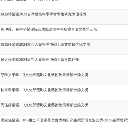
陳彣璿榮獲2023台灣服務科學學會學術研究獎優等獎
】黃仲薇、秦宇芊榮獲協合國際法律事務所協合論文獎第三名
陳懿軒榮獲2024富邦人壽管理博碩士論文獎最佳論文獎
嚴之妤榮獲2024富邦人壽管理博碩士論文獎佳作
彭匯文榮獲113文化部獎勵文化藝術政策博碩士論文獎
林東羣榮獲113文化部獎勵文化藝術政策博碩士論文獎
周佳霈榮獲113文化部獎勵文化藝術政策博碩士論文獎
廖家儀榮獲110年度公平交易委員會獎助研究生撰寫研究論文獎/2021臺灣體