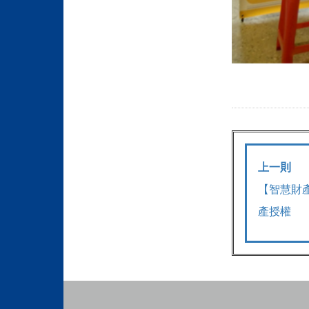
上一則
【智慧財
產授權