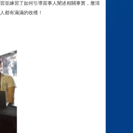
習並練習了如何引導當事人闡述相關事實，釐清
人都有滿滿的收穫！