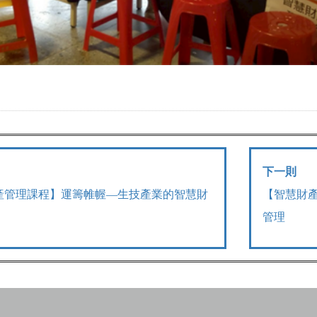
下一則
產管理課程】運籌帷幄—生技產業的智慧財
【智慧財
管理