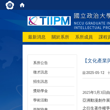
最新消息
關於系所
系所成員
課程
【文化產業
系所公告
徵才訊息
2025-05-12
招生訊息
獎助學金
2025
年5月3日
學術活動
亞洲動漫創作展
之衍生著作權爭
崇智協會