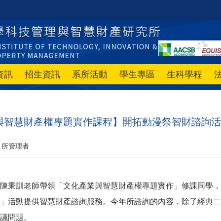
資訊
招生資訊
系所活動
學生專區
生科學程
與智慧財產權專題實作課程】開拓動漫祭智財諮詢活
所管理者
由陳秉訓老師帶領「文化產業與智慧財產權專題實作」修課同學，來到花
」活動提供智慧財產諮詢服務。今年所諮詢的內容，除了經典二
議問題。