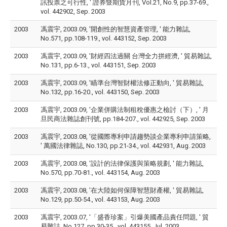
訊投票之可行性, ' 證券暨期貨月刊, Vol.21, No.9, pp.37-69.,
vol. 442902, Sep. 2003
2003
馮震宇, 2003.09, '開創性的智慧資產管理, ' 能力雜誌,
No.571, pp.108-119., vol. 443152, Sep. 2003
2003
馮震宇, 2003.09, '財經四法過關 台灣全力拼經濟, ' 貿易雜誌,
No.131, pp.6-13., vol. 443151, Sep. 2003
2003
馮震宇, 2003.09, '瞄準台灣智財權法修正動向, ' 貿易雜誌,
No.132, pp.16-20., vol. 443150, Sep. 2003
2003
馮震宇, 2003.09, '企業併購法制租稅優惠之檢討（下）, ' 月
旦民商法雜誌創刊號, pp.184-207., vol. 442925, Sep. 2003
2003
馮震宇, 2003.08, '從國際專利申請趨勢談企業專利申請策略,
' 萬國法律雜誌, No.130, pp.21-34., vol. 442931, Aug. 2003
2003
馮震宇, 2003.08, '設計的法律保護與策略規劃, ' 能力雜誌,
No.570, pp.70-81., vol. 443154, Aug. 2003
2003
馮震宇, 2003.08, '在大陸如何保障智慧財產權, ' 貿易雜誌,
No.129, pp.50-54., vol. 443153, Aug. 2003
2003
馮震宇, 2003.07, '「盛香珍案」引爆美國產品責任問題, ' 貿
易雜誌, No.127, pp.30-35., vol. 443155, Jul. 2003