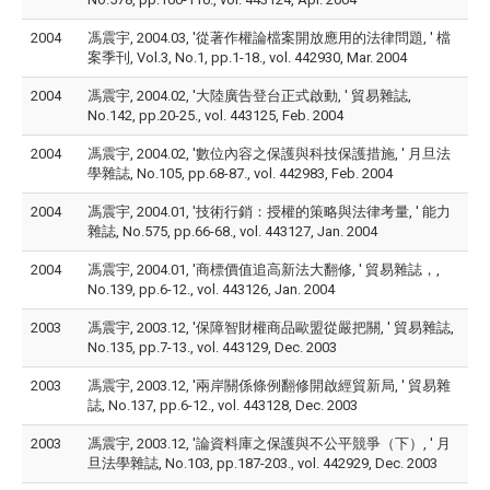
2004
馮震宇, 2004.03, '從著作權論檔案開放應用的法律問題, ' 檔
案季刊, Vol.3, No.1, pp.1-18., vol. 442930, Mar. 2004
2004
馮震宇, 2004.02, '大陸廣告登台正式啟動, ' 貿易雜誌,
No.142, pp.20-25., vol. 443125, Feb. 2004
2004
馮震宇, 2004.02, '數位內容之保護與科技保護措施, ' 月旦法
學雜誌, No.105, pp.68-87., vol. 442983, Feb. 2004
2004
馮震宇, 2004.01, '技術行銷：授權的策略與法律考量, ' 能力
雜誌, No.575, pp.66-68., vol. 443127, Jan. 2004
2004
馮震宇, 2004.01, '商標價值追高新法大翻修, ' 貿易雜誌，,
No.139, pp.6-12., vol. 443126, Jan. 2004
2003
馮震宇, 2003.12, '保障智財權商品歐盟從嚴把關, ' 貿易雜誌,
No.135, pp.7-13., vol. 443129, Dec. 2003
2003
馮震宇, 2003.12, '兩岸關係條例翻修開啟經貿新局, ' 貿易雜
誌, No.137, pp.6-12., vol. 443128, Dec. 2003
2003
馮震宇, 2003.12, '論資料庫之保護與不公平競爭（下）, ' 月
旦法學雜誌, No.103, pp.187-203., vol. 442929, Dec. 2003