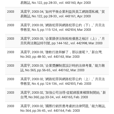
易雜誌, No.122, pp.28-33., vol. 443160, Apr. 2003
2003
馮震宇, 2003.04, '如何平衡企業利益與員工網路隱私權, ' 貿
易雜誌, No.122, pp.28-33., vol. 443161, Apr. 2003
2003
馮震宇, 2003.03, '網路犯罪與網路犯罪公約（下）, ' 月旦法
學教室, No.5, pp.115-124., vol. 442934, Mar. 2003
2003
馮震宇, 2003.03, '企業購併法制租稅優惠之檢討（上）, ' 月
旦民商法雜誌特刊號, pp.144-162., vol. 442998, Mar. 2003
2003
馮震宇, 2003.03, '微軟行政和解了，那以後呢？, ' 新台灣,
No.363, pp.48-50., vol. 443163, Mar. 2003
2003
馮震宇, 2003.03, '企業獎酬制度設計時的法律考量, ' 能力雜
誌, No.565, pp.56-65., vol. 443162, Mar. 2003
2003
馮震宇, 2003.02, '網路犯罪與網路犯罪公約〈上〉, ' 月旦法
學教室, No.4, pp.124-136., vol. 442935, Feb. 2003
2003
馮震宇, 2003.02, '加強公司治理-從鬆綁股東權限制開始, ' 新
台灣, No.360, pp.33-34., vol. 443165, Feb. 2003
2003
馮震宇, 2003.02, '國際行銷所應考慮的法律問題, ' 能力雜誌,
No.564, pp.36-45., vol. 443164, Feb. 2003