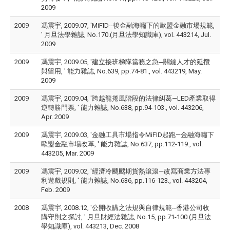
2009
2009
馮震宇, 2009.07, 'MiFID--後金融海嘯下的歐盟金融市場規範,
' 月旦法學雜誌, No.170.(月旦法學知識庫), vol. 443214, Jul.
2009
2009
馮震宇, 2009.05, '建立接班梯隊當務之急─關鍵人才的延攬
與留用, ' 能力雜誌, No.639, pp.74-81., vol. 443219, May.
2009
2009
馮震宇, 2009.04, '跨越龍捲風階段的法律糾葛—LED產業取得
逆轉勝門票, ' 能力雜誌, No.638, pp.94-103., vol. 443206,
Apr. 2009
2009
馮震宇, 2009.03, '金融工具市場指令MiFID起跑—金融海嘯下
歐盟金融市場改革, ' 能力雜誌, No.637, pp.112-119., vol.
443205, Mar. 2009
2009
馮震宇, 2009.02, '經濟冷颼颼期貨熱滾滾—改寫商業方法專
利遊戲規則, ' 能力雜誌, No.636, pp.116-123., vol. 443204,
Feb. 2009
2008
馮震宇, 2008.12, '公開收購之法規與自律規範--香港公司收
購守則之探討, ' 月旦財經法雜誌, No.15, pp.71-100.(月旦法
學知識庫), vol. 443213, Dec. 2008