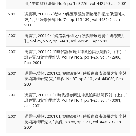
用, ' 中原財經法學, No.6, pp.159-226., vol. 442940, Jul. 2001
2001
馮震宇, 2001.06, '從MP3保護爭議論網路著作權之保護與未
來, ' 月旦法學雜誌, No.74, pp.115-139., vol. 442942, Jun.
2001
2001
馮震宇, 2001.04, '網路著作權之保護與發展趨勢, ' 研考雙月
刊, Vol.25, No.2, pp.54-61., vol. 442943, Apr. 2001
2001
馮震宇, 2001.02, 'E時代證券商法律風險與規範探討（下）, '
證券暨期貨管理雜誌, Vol.19, No.2, pp.1-26., vol. 442906,
Feb. 2001
2001
馮震宇;曾恆, 2001.02, '網際網路行使股東會表決權之制度與
技術架構研究-完, ' 集保, No.87, pp.3-10., vol. 443080, Feb.
2001
2001
馮震宇, 2001.01, ' E時代證券商法律風險與規範探討（上）, '
證券暨期貨管理雜誌, Vol.19, No.1, pp.1-23., vol. 443081,
Jan. 2001
2001
馮震宇;曾恆, 2001.01, '網際網路行使股東會表決權之制度與
技術架構研究-3, ' 集保, No.86, pp.3-27., vol. 443079, Jan.
2001