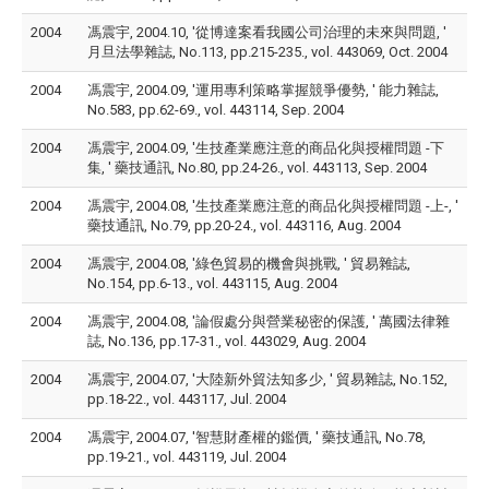
2004
馮震宇, 2004.10, '從博達案看我國公司治理的未來與問題, '
月旦法學雜誌, No.113, pp.215-235., vol. 443069, Oct. 2004
2004
馮震宇, 2004.09, '運用專利策略掌握競爭優勢, ' 能力雜誌,
No.583, pp.62-69., vol. 443114, Sep. 2004
2004
馮震宇, 2004.09, '生技產業應注意的商品化與授權問題 -下
集, ' 藥技通訊, No.80, pp.24-26., vol. 443113, Sep. 2004
2004
馮震宇, 2004.08, '生技產業應注意的商品化與授權問題 -上-, '
藥技通訊, No.79, pp.20-24., vol. 443116, Aug. 2004
2004
馮震宇, 2004.08, '綠色貿易的機會與挑戰, ' 貿易雜誌,
No.154, pp.6-13., vol. 443115, Aug. 2004
2004
馮震宇, 2004.08, '論假處分與營業秘密的保護, ' 萬國法律雜
誌, No.136, pp.17-31., vol. 443029, Aug. 2004
2004
馮震宇, 2004.07, '大陸新外貿法知多少, ' 貿易雜誌, No.152,
pp.18-22., vol. 443117, Jul. 2004
2004
馮震宇, 2004.07, '智慧財產權的鑑價, ' 藥技通訊, No.78,
pp.19-21., vol. 443119, Jul. 2004