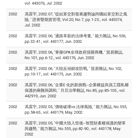
vol. 443076, Jul. 2002
2002
馮震宇, 2002.07, '從結算交割發展趨勢論跨國結算交割之風
險, ' 證劵暨期貨管理, Vol.20, No.7, pp.1-25., vol. 443074,
Jul. 2002
2002
馮震宇, 2002.06, '通路革新的法律考量, ' 能力雜誌, No.556,
pp.32-41., vol. 443177, Jun. 2002
2002
馮震宇, 2002.06, '掌握GPA全球政府採購商機, ' 貿易雜誌,
No.101, pp.6-12., vol. 443176, Jun. 2002
2002
馮震宇, 2002.06, '大陸反傾銷攻防戰, ' 貿易雜誌, No.102,
pp.10-17., vol. 443175, Jun. 2002
2002
馮震宇, 2002.06, '企業E 化的新挑戰--企業權益與員工隱私權
保護的兩難與調和, ' 月旦法學雜誌, No.85, pp.85-105., vol.
442919, Jun. 2002
2002
馮震宇, 2002.05, '價格破壞vs.法律風險, ' 能力雜誌, No.555,
pp.58-65., vol. 443179, May. 2002
2002
馮震宇, 2002.05, '中國大陸入世後--智慧財產權保護的變革
與趨勢, ' 能力雜誌, No.555, pp.82-90., vol. 443178, May.
2002