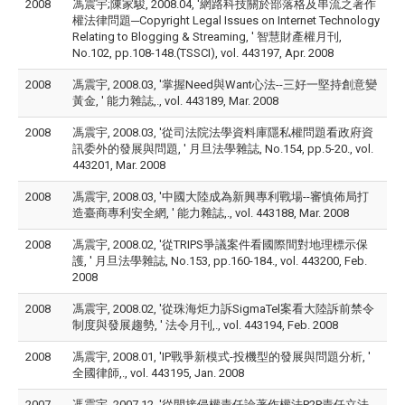
2008
馮震宇;陳家駿, 2008.04, '網路科技關於部落格及串流之著作
權法律問題─Copyright Legal Issues on Internet Technology
Relating to Blogging & Streaming, ' 智慧財產權月刊,
No.102, pp.108-148.(TSSCI), vol. 443197, Apr. 2008
2008
馮震宇, 2008.03, '掌握Need與Want心法--三好一堅持創意變
黃金, ' 能力雜誌,., vol. 443189, Mar. 2008
2008
馮震宇, 2008.03, '從司法院法學資料庫隱私權問題看政府資
訊委外的發展與問題, ' 月旦法學雜誌, No.154, pp.5-20., vol.
443201, Mar. 2008
2008
馮震宇, 2008.03, '中國大陸成為新興專利戰場--審慎佈局打
造臺商專利安全網, ' 能力雜誌,., vol. 443188, Mar. 2008
2008
馮震宇, 2008.02, '從TRIPS爭議案件看國際間對地理標示保
護, ' 月旦法學雜誌, No.153, pp.160-184., vol. 443200, Feb.
2008
2008
馮震宇, 2008.02, '從珠海炬力訴SigmaTel案看大陸訴前禁令
制度與發展趨勢, ' 法令月刊,., vol. 443194, Feb. 2008
2008
馮震宇, 2008.01, 'IP戰爭新模式-投機型的發展與問題分析, '
全國律師,., vol. 443195, Jan. 2008
2007
馮震宇, 2007.12, '從間接侵權責任論著作權法P2P責任立法