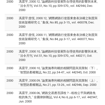
2000
馮震宇, 2000.12, '論網路科技發展對合理使用的影響與未來,
' 法令月刊, Vol.51, No.10, pp.539-570., vol. 442944, Dec.
2000
2000
馮震宇;曾恆, 2000.12, '網際網路行使股東會表決權之制度與
技術架構研究-2, ' 集保, No.85, pp.3-15., vol. 443078, Dec.
2000
2000
馮震宇;曾恆, 2000.11, '網際網路行使股東會表決權之制度與
技術架構研究-1, ' 集保, No.84, pp.3-17., vol. 443077, Nov.
2000
2000
馮震宇, 2000.10, '論網路科技發展對合理使用的影響與未來,
' 法令月刊, Vol.51, No.10, pp.539-570., vol. 443211, Oct.
2000
2000
馮震宇, 2000.10, '論實施專利權的相關問題與其限制〈下〉,
' 智慧財產權雜誌, No.22, pp.34-47., vol. 442945, Oct. 2000
2000
馮震宇, 2000.09, '論實施專利權的相關問題與其限制〈上〉,
' 智慧財產權雜誌, No.21, pp.13-26., vol. 442946, Sep. 2000
2000
馮震宇, 2000.06, '網路交易應否課稅？--租稅公平與網路免
稅的角力, ' 全國律師雜誌, Vol.4, No.6, pp.6-17., vol. 442947,
Jun. 2000