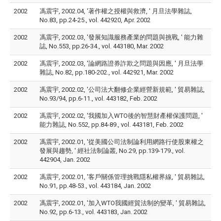
2002
馮震宇, 2002.04, '著作權之授權與救濟, ' 月旦法學雜誌,
No.83, pp.24-25., vol. 442920, Apr. 2002
2002
馮震宇, 2002.03, '發展知識服務產業的問題與挑戰, ' 能力雜
誌, No.553, pp.26-34., vol. 443180, Mar. 2002
2002
馮震宇, 2002.03, '論網路證券詐欺之問題與因應, ' 月旦法學
雜誌, No.82, pp.180-202., vol. 442921, Mar. 2002
2002
馮震宇, 2002.02, '公司法大翻修企業經營新規範, ' 貿易雜誌,
No.93/94, pp.6-11., vol. 443182, Feb. 2002
2002
馮震宇, 2002.02, '我國加入WTO後的智慧財產權保護問題, '
能力雜誌, No.552, pp.84-89., vol. 443181, Feb. 2002
2002
馮震宇, 2002.01, '從美國公司法制論利用網路行使股東權之
發展與趨勢, ' 經社法制論叢, No.29, pp.139-179., vol.
442904, Jan. 2002
2002
馮震宇, 2002.01, '客戶關係管理挑戰隱私權界線, ' 貿易雜誌,
No.91, pp.48-53., vol. 443184, Jan. 2002
2002
馮震宇, 2002.01, '加入WTO我國經貿法制的變革, ' 貿易雜誌,
No.92, pp.6-13., vol. 443183, Jan. 2002