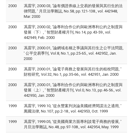
2000
馮震宇, 2000.03, '論有價證券線上交易的發展與其衍生的法
律問題, ' 月旦法學雜誌, No.58, pp.121-138., vol. 442948,
Mar. 2000
2000
馮震宇, 2000.02, '論專利合作公約與歐洲專利公約之制度與
發展〈下〉, ' 智慧財產權月刊, No.14, pp.43-59., vol.
442949, Feb. 2000
2000
馮震宇, 2000.01, '論網域名稱之爭議與其衍生之公平法問題,
' 公平交易季刊, Vol.8, No.1, pp.25-65., vol. 442952, Jan.
2000
2000
馮震宇, 2000.01, '論電子商務之發展與其衍生的租稅問題, '
財稅研究, Vol.32, No.1, pp.35-66., vol. 442951, Jan. 2000
2000
馮震宇, 2000.01, '論專利合作公約與歐洲專利公約之制度與
發展〈上〉, ' 智慧財產權月刊, Vol.0, No.13, pp.46-56., vol.
442950, Jan. 2000
1999
馮震宇, 1999.10, '從永豐案判決論美國經濟間諜法之適用, '
萬國法律, No.107, pp.2-18., vol. 442953, Oct. 1999
1999
馮震宇, 1999.05, '從美國商業方面專利談電子商務的發展, '
月旦法學雜誌, No.48, pp.97-108., vol. 442954, May. 1999