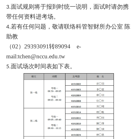
面试规则将于报到时统一说明，面试时请勿携
3.
带任何资料进考场。
若有任何问题，敬请联络科管智财所办公室 陈
4.
助教
（02）29393091转89094 e-
mail:tchen@nccu.edu.tw
面试场次时间表如下表。
5.