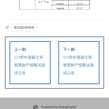
面试场次时间表
上一则
下一则
113学年度硕士班
113学年度硕士班
智慧财产组甄试面
智慧财产组甄试面
试公告
试公告
Powered by RulingDigital