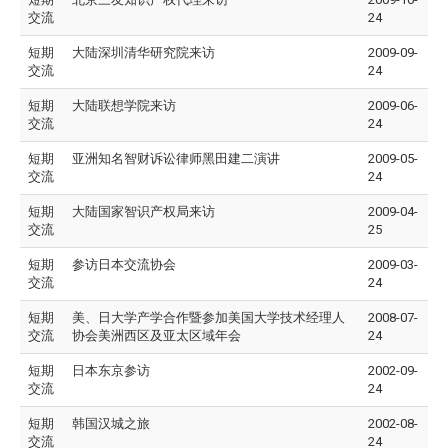
交流
24
短期
大陆深圳清华研究院来访
2009-09-
交流
24
短期
大陆联想学院来访
2009-06-
交流
24
短期
亚洲知名智财诉讼律师黑田建二演讲
2009-05-
交流
24
短期
大陆国家智识产权局来访
2009-04-
交流
25
短期
参访日本交流协会
2009-03-
交流
24
短期
美、日大学产学合作暨参加美国大学技术经理人
2008-07-
交流
协会美洲西区及亚太区域年会
24
短期
日本东京参访
2002-09-
交流
24
短期
韩国汉城之旅
2002-08-
交流
24