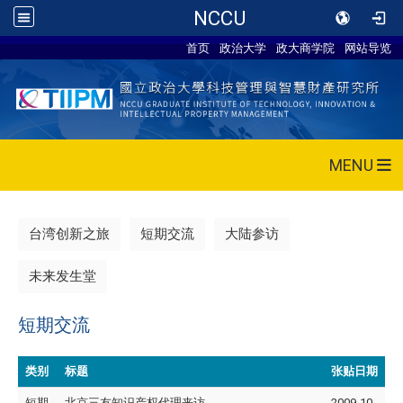
NCCU
首页
政治大学
政大商学院
网站导览
MENU
台湾创新之旅
短期交流
大陆参访
未来发生堂
短期交流
类别
标题
张贴日期
短期
北京三友知识产权代理来访
2009-10-