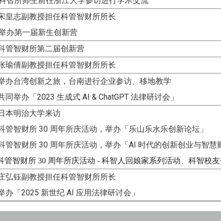
师生前往浙江大学参访进行学术交流
宋皇志副教授担任科管智财所所长
第一届新生创新营
科管智财所第二届创新营
张瑜倩副教授担任科管智财所所长
：举办台湾创新之旅，台南进行企业参访、移地教学
同举办「2023 生成式 AI & ChatGPT 法律研讨会」
日本明治大学来访
科管智财所 30 周年所庆活动，举办「乐山乐水乐创新论坛」
科管智财所 30 周年所庆活动，举办「AI 时代的创新创业与智
科管智财所 30 周年所庆活动 - 科智人回娘家系列活动、
科智校友
庄弘钰副教授担任科管智财所所长
举办「2025 新世纪 AI 应用法律研讨会」