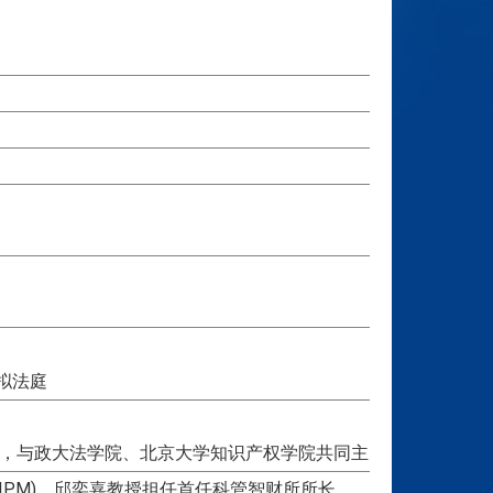
拟法庭
行，与政大法学院、北京大学知识产权学院共同主办
IPM)，邱奕嘉教授担任首任科管智财所所长