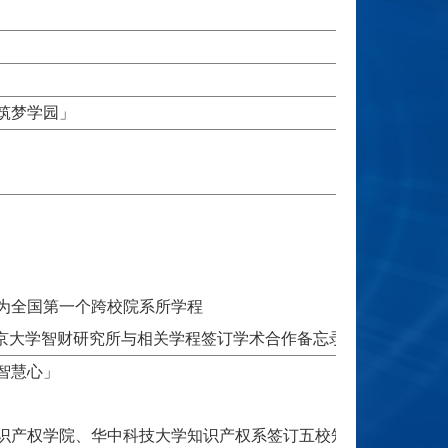
筑梦学园」
为全国第一个跨校院系所学程
东京大学智财研究所与相关学程签订学术合作备忘录
智慧心」
识产权学院、华中科技大学知识产权系签订五校知识产权