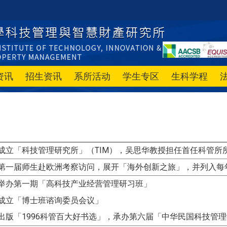
资讯
招生资讯
系所活动
学生专区
生科学程
成立「科技管理研究所」（TIM），吴思华教授担任首任科管所
：第一届师生赴欧洲考察访问，展开「海外创新之旅」，并列入每
：举办第一期「高科技产业经营管理研习班」
成立「博士班谘询委员会议」
出版「1996科管百大好书选」，承办第六届「中华民国科技管