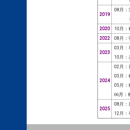
科智所
08月：
2019
举办
2020
10月：
2022
08月：
03月
2023
10月：共
02月：
03月：
2024
05月：
06
月：
08月：
2025
12月：