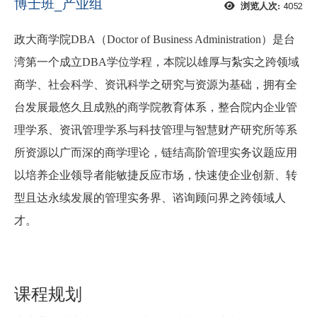
博士班_产业组
4052
浏览人次:
政大商学院DBA（Doctor of Business Administration）是台
湾第一个成立DBA学位学程，
本院以雄厚与紮实之跨领域
商学、社会科学、资讯科学之研究与资源为基础，拥有全
台发展最悠久且成熟的商学院教育体系，整合院内企业管
理学系、资讯管理学系与科技管理与智慧财产研究所等系
所资源以广而深的商学理论，链结高阶管理实务议题应用
以培养企业领导者能敏捷反应市场，快速使企业创新、转
型且达永续发展的管理实务界、谘询顾问界之跨领域人
才。
课程规划