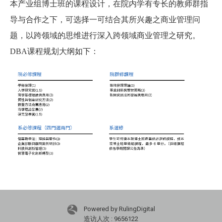
本产业组博士班的课程设计，在院内学有专长的教师群指
导与合作之下，可选择一可结合其所兴趣之商业管理问
题，以跨领域的思维进行深入跨领域商业管理之研究。
DBA课程规划大纲如下：
Powered by RulingDigital
造访人次 : 9656122