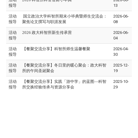
报导
13
活动
国立政治大学科智所期末小毕典暨师生交流会：
2026-06-
报导
聚焦论文撰写与职涯发展
08
活动
2026 政大科智所新生传承营
2026-06-
报导
04
活动
【餐聚交流分享】科智所师生温馨餐聚
2026-04-
报导
30
活动
【餐聚交流分享】冬日里的暖心聚会：政大科智
2025-12-
报导
所的午间圣诞聚会
19
活动
【餐聚交流分享】实践「游中学」的蓝图—科智
2025-10-
报导
所交换经验传承与资源分享会
29