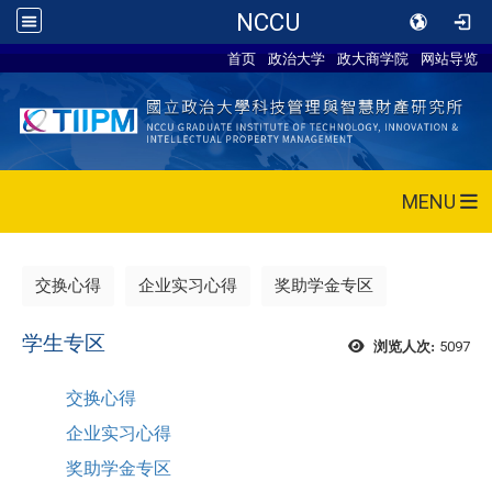
NCCU
首页
政治大学
政大商学院
网站导览
MENU
交换心得
企业实习心得
奖助学金专区
学生专区
5097
浏览人次:
交换心得
企业实习心得
奖助学金专区