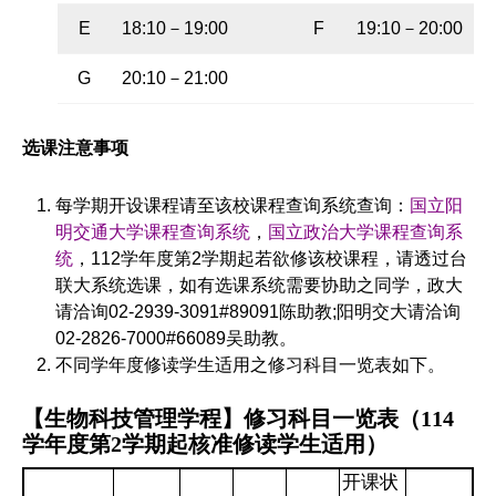
E
18:10
－
19:00
F
19:10
－
20:00
G
20:10
－
21:00
选课注意事项
每学期开设课程请至该校课程查询系统查询：
国立
阳
明交通大学课程查询系统
，
国立
政治大学课程查询系
统
，112学年度第2学期起若欲修该校课程，请透过台
联大系统选课，如有选课系统需要协助之同学，政大
请洽询02-2939-3091#89091陈助教;阳明交大请洽询
02-2826-7000#66089吴助教。
不同学年度修读学生适用之修习科目一览表如下。
【生物科技管理学程】修习科目一览表
（114
学年度第2学期起核准修读学生适用）
开课状