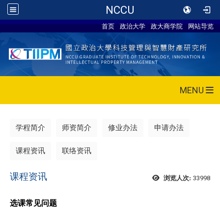
NCCU
首页
政治大学
政大商学院
网站导览
MENU
学程简介
师资简介
修业办法
申请办法
课程资讯
联络资讯
课程资讯
33998
浏览人次:
选课常见问题