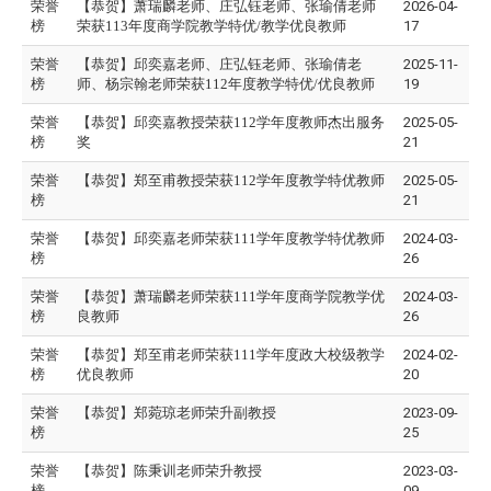
荣誉
【恭贺】萧瑞麟老师、庄弘钰老师、张瑜倩老师
2026-04-
榜
荣获113年度商学院教学特优/教学优良教师
17
荣誉
【恭贺】邱奕嘉
老师
、庄弘钰
老师
、
张瑜倩
老
2025-11-
榜
师
、
杨宗翰老师荣获112年度教学特优/优良教师
19
荣誉
【恭贺】邱奕嘉教授荣获112学年度教师杰出服务
2025-05-
榜
奖
21
荣誉
【恭贺】郑至甫教授荣获112学年度教学特优教师
2025-05-
榜
21
荣誉
【恭贺】邱奕嘉老师荣获111学年度教学特优教师
2024-03-
榜
26
荣誉
【恭贺】萧瑞麟老师荣获111学年度商学院教学优
2024-03-
榜
良教师
26
荣誉
【恭贺】郑至甫老师荣获111学年度政大校级教学
2024-02-
榜
优良教师
20
荣誉
【恭贺】郑菀琼老师荣升副教授
2023-09-
榜
25
荣誉
【恭贺】陈秉训老师荣升教授
2023-03-
榜
09