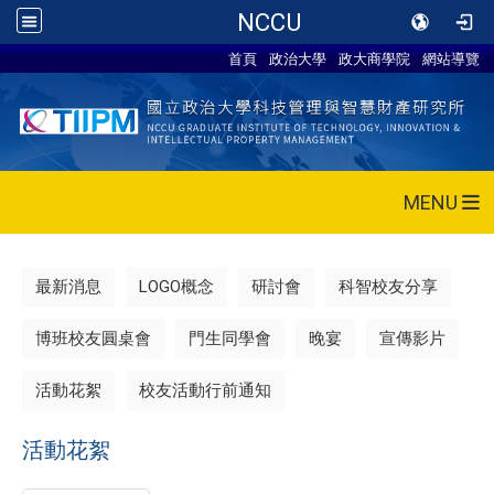
NCCU
首頁
政治大學
政大商學院
網站導覽
MENU
最新消息
LOGO概念
研討會
科智校友分享
博班校友圓桌會
門生同學會
晚宴
宣傳影片
活動花絮
校友活動行前通知
活動花絮