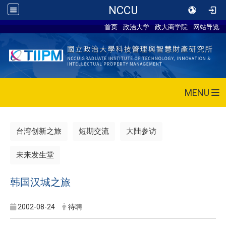
NCCU
首页
政治大学
政大商学院
网站导览
MENU
台湾创新之旅
短期交流
大陆参访
未来发生堂
韩国汉城之旅
2002-08-24
待聘