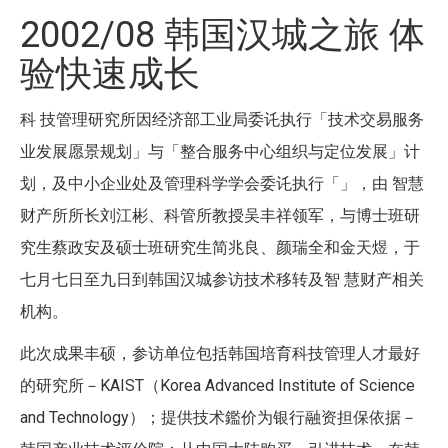
2002/08 韩国汉城之旅 体
验快速成长
科 技管理研究所因经济部工业局委讬执行「技术交易服务
业发展愿景规划」与「整合服务中心组织与定位发展」计
划，及中小企业处及管理科学学会委讬执行「」，由 智慧
财产所所长刘江彬、科管所教授吴丰祥领军，与博士班研
究生蔡政安及硕士班研究生简兆良、颜瑞全和金天煜，于
七月七日至九日到韩国汉城参访技术移转及智 慧财产相关
机构。
此次成果丰硕，参访单位包括韩国培育科技管理人才最好
的研究所－KAIST（Korea Advanced Institute of Science
and Technology）；提供技术鑑价为银行融资担保依据－